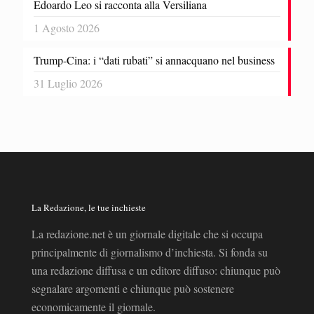
Edoardo Leo si racconta alla Versiliana
1 Agosto 2026
Trump-Cina: i “dati rubati” si annacquano nel business
31 Luglio 2026
La Redazione, le tue inchieste
La redazione.net è un giornale digitale che si occupa
principalmente di giornalismo d’inchiesta. Si fonda su
una redazione diffusa e un editore diffuso: chiunque può
segnalare argomenti e chiunque può sostenere
economicamente il giornale.