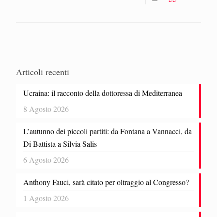
Articoli recenti
Ucraina: il racconto della dottoressa di Mediterranea
8 Agosto 2026
L’autunno dei piccoli partiti: da Fontana a Vannacci, da
Di Battista a Silvia Salis
6 Agosto 2026
Anthony Fauci, sarà citato per oltraggio al Congresso?
1 Agosto 2026