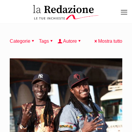
Categorie
Tags
Autore
Mostra tutto