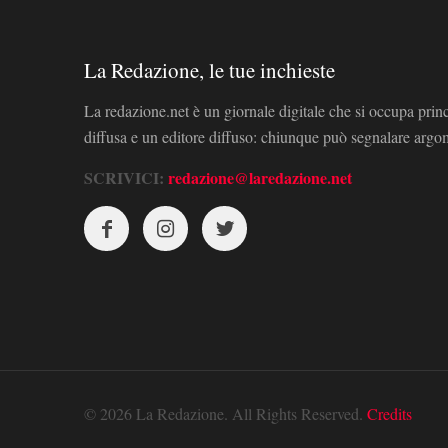
La Redazione, le tue inchieste
La redazione.net è un giornale digitale che si occupa prin
diffusa e un editore diffuso: chiunque può segnalare arg
SCRIVICI:
redazione@laredazione.net
© 2026 La Redazione. All Rights Reserved.
Credits