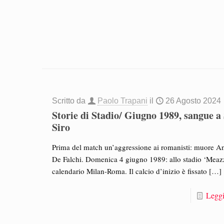
Scritto da
Paolo Trapani
il
26 Agosto 2024
Storie di Stadio/ Giugno 1989, sangue a
Siro
Prima del match un’aggressione ai romanisti: muore A
De Falchi. Domenica 4 giugno 1989: allo stadio ‘Meazz
calendario Milan-Roma. Il calcio d’inizio è fissato
[…]
Leggi