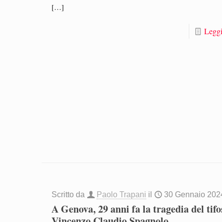
[…]
Leggi
Scritto da
Paolo Trapani
il
30 Gennaio 202
A Genova, 29 anni fa la tragedia del tifo
Vincenzo Claudio Spagnolo