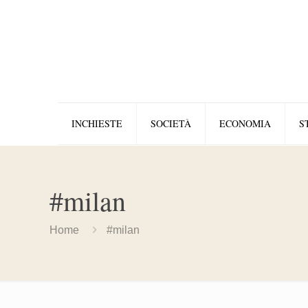
INCHIESTE
SOCIETÀ
ECONOMIA
S
#milan
Home
#milan