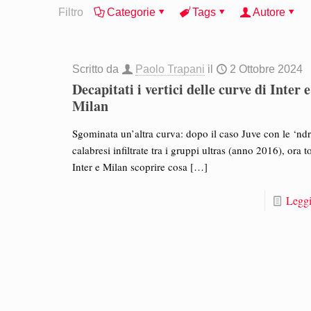
Filtro
Categorie
Tags
Autore
Scritto da
Paolo Trapani
il
2 Ottobre 2024
Decapitati i vertici delle curve di Inter e
Milan
Sgominata un’altra curva: dopo il caso Juve con le ‘nd
calabresi infiltrate tra i gruppi ultras (anno 2016), ora t
Inter e Milan scoprire cosa
[…]
Leggi