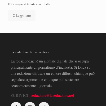
Il Nicaragua si infuria con l’Italia
Leggi tutto
La Redazione, le tue inchieste
La redazione.net è un giornale digitale che si occupa
principalmente di giornalismo d’inchiesta. Si fonda su
una redazione diffusa e un editore diffuso: chiunque può
segnalare argomenti e chiunque può sostenere
economicamente il giornale.
SCRIVICI:
redazione@laredazione.net