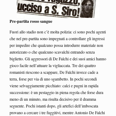
Pre-partita rosso sangue
Fuori allo stadio non c’è molta polizia: ci sono pochi agenti
che nel pre-partita sono impegnati a controllare gli ingressi
per impedire che qualcuno possa introdurre materiale non
autorizzato o che qualcuno scavalchi entrando senza
biglietto. Gli aggressori di De Falchi e dei suoi amici hanno
gioco facile nell’attuare la vigliaccata. Tre dei quattro
romanisti riescono a scappare, De Falchi invece cade a
terra, forse per via di uno sgambetto. In pochi secondi
viene selvaggiamente picchiato: calci e pugni in rapida
successione: è un pestaggio in piena regola che forse dura
meno di un minuto, ma risulta decisivo per il dramma
seguente. Pochi istanti dopo, gli artefici dell’imboscata
provano a cercare i tre fuggitivi, mentre Antonio De Falchi