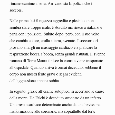
rimane esanime a terra. Arrivano sia la polizia che i
soccorsi.
Nelle prime fasi il ragazzo aggredito e picchiato non
sembra stare troppo male, è stordito ma riesce a rialzarsi e
parla con i poliziotti. Subito dopo, però, con il suo volto
che cambia colore, crolla a terra, svenuto. I soccorritori
provano a fargli un massaggio cardiaco e a praticare la
respirazione bocca a bocca, senza grandi risultati. Il 19enne
romano di Torre Maura finisce in coma e viene trasportato
all’ospedale. Quando arriva è ormai deceduto, sebbene il
corpo non mostri ferite gravi o segni evidenti
dell’aggressione appena subita.
In seguito, grazie all’esame autoptico, si accertano le cause
della morte: De Falchi è deceduto stroncato da un infarto.
Un arresto cardiaco determinato anche da una lievissima
malformazione alle coronarie, ma soprattutto dal forte