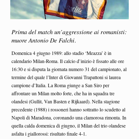
Prima del match un’aggressione ai romanisti:
muore Antonio De Falchi
.
Domenica 4 giugno 1989: allo stadio ‘Meazza’ è in
calendario Milan-Roma. Il calcio d’inizio è fissato alle ore
16:30 e si disputa la giornata numero 31 del campionato, al
termine del quale l’Inter di Giovanni Trapattoni si laurea
campione d’Italia. La Roma giunge a San Siro per
affrontare un Milan molto forte, che ha in squadra tre
olandesi (Gullit, Van Basten e Rijkaard). Nella stagione
precedente (1988) i rossoneri hanno sottratto lo scudetto al
Napoli di Maradona, coronando una clamorosa rimonta. In
quella calda domenica di giugno, il Milan del trio olandese
asfalta i giallorossi: risultato finale 4-1.