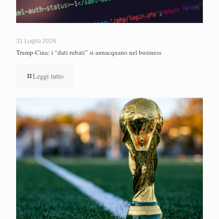
31 Luglio 2026
Trump-Cina: i “dati rubati” si annacquano nel business
Leggi tutto