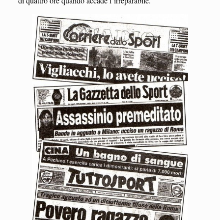
di quattro ore quando accade l’irreparabile.