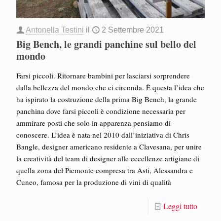
Antonella Testini
il
2 Settembre 2021
Big Bench, le grandi panchine sul bello del
mondo
Farsi piccoli. Ritornare bambini per lasciarsi sorprendere
dalla bellezza del mondo che ci circonda. È questa l’idea che
ha ispirato la costruzione della prima Big Bench, la grande
panchina dove farsi piccoli è condizione necessaria per
ammirare posti che solo in apparenza pensiamo di
conoscere. L’idea è nata nel 2010 dall’iniziativa di Chris
Bangle, designer americano residente a Clavesana, per unire
la creatività del team di designer alle eccellenze artigiane di
quella zona del Piemonte compresa tra Asti, Alessandra e
Cuneo, famosa per la produzione di vini di qualità
Leggi tutto