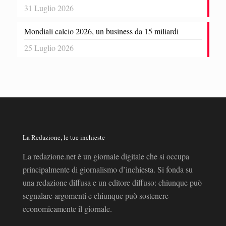
31 Luglio 2026
Mondiali calcio 2026, un business da 15 miliardi
25 Luglio 2026
La Redazione, le tue inchieste
La redazione.net è un giornale digitale che si occupa
principalmente di giornalismo d’inchiesta. Si fonda su
una redazione diffusa e un editore diffuso: chiunque può
segnalare argomenti e chiunque può sostenere
economicamente il giornale.