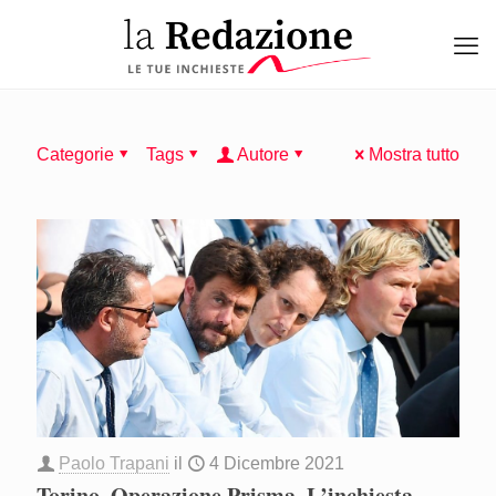
Categorie
Tags
Autore
Mostra tutto
Paolo Trapani
il
4 Dicembre 2021
Torino, Operazione Prisma. L’inchiesta