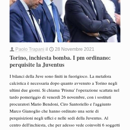
Paolo Trapani
il
28 Novembre 2021
Torino, inchiesta bomba. I pm ordinano:
perquisite la Juventus
I bilanci della Juve sono finiti in fuorigioco. La metafora
calcistica è necessaria dopo quanto avvenuto a Torino negli
ultimi due giorni. Si chiama 'Prisma' l'operazione scattata nel
tardo pomeriggio di venerdì 26 novembre, con i sostituti
procuratori Mario Bendoni, Ciro Santoriello e l'aggiunto
Marco Gianoglio che hanno ordinato una serie di
perquisizioni negli uffici e nelle sedi della Juventus. Al
centro dell'inchiesta, che per adesso vede coinvolti 6 soggetti