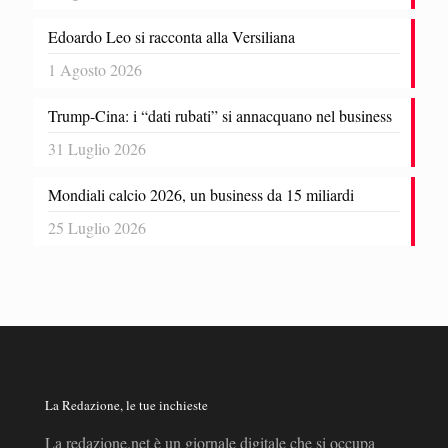
Edoardo Leo si racconta alla Versiliana
1 Agosto 2026
Trump-Cina: i “dati rubati” si annacquano nel business
31 Luglio 2026
Mondiali calcio 2026, un business da 15 miliardi
25 Luglio 2026
La Redazione, le tue inchieste
La redazione.net è un giornale digitale che si occupa