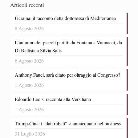
Articoli recenti
Ucraina: il racconto della dottoressa di Mediterranea
8 Agosto 2026
L’autunno dei piccoli partiti: da Fontana a Vannacci, da
Di Battista a Silvia Salis
6 Agosto 2026
Anthony Fauci, sarà citato per oltraggio al Congresso?
1 Agosto 2026
Edoardo Leo si racconta alla Versiliana
1 Agosto 2026
Trump-Cina: i “dati rubati” si annacquano nel business
31 Luglio 2026