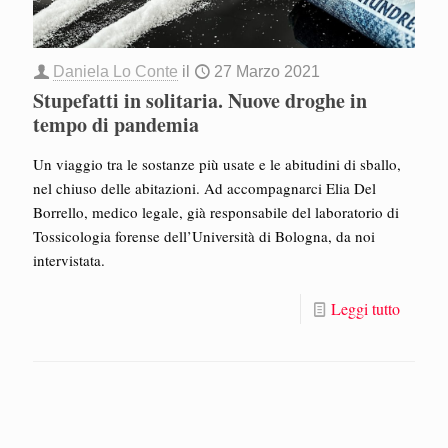
Daniela Lo Conte
il
27 Marzo 2021
Stupefatti in solitaria. Nuove droghe in
tempo di pandemia
Un viaggio tra le sostanze più usate e le abitudini di sballo,
nel chiuso delle abitazioni. Ad accompagnarci Elia Del
Borrello, medico legale, già responsabile del laboratorio di
Tossicologia forense dell’Università di Bologna, da noi
intervistata.
Leggi tutto