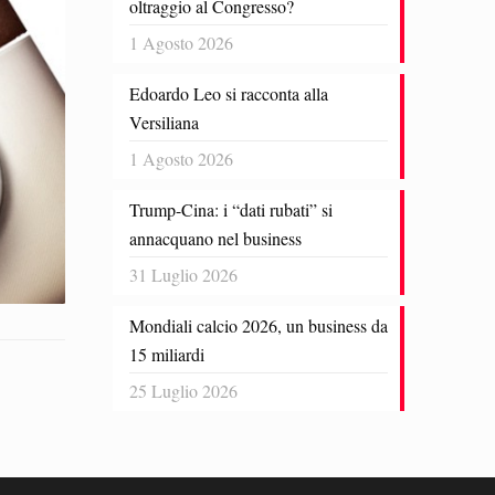
oltraggio al Congresso?
1 Agosto 2026
Edoardo Leo si racconta alla
Versiliana
1 Agosto 2026
Trump-Cina: i “dati rubati” si
annacquano nel business
31 Luglio 2026
Mondiali calcio 2026, un business da
15 miliardi
25 Luglio 2026