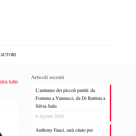
AUTORI
Articoli recenti
tra tutto
L’autunno dei piccoli partiti: da
Fontana a Vannacci, da Di Battista a
Silvia Salis
6 Agosto 2026
Anthony Fauci, sarà citato per