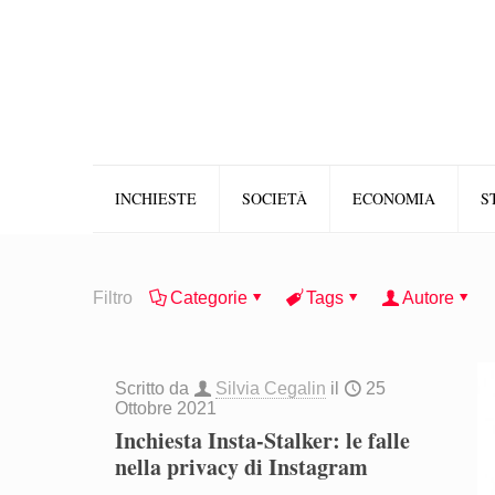
INCHIESTE
SOCIETÀ
ECONOMIA
S
Filtro
Categorie
Tags
Autore
Scritto da
Silvia Cegalin
il
25
Ottobre 2021
Inchiesta Insta-Stalker: le falle
nella privacy di Instagram