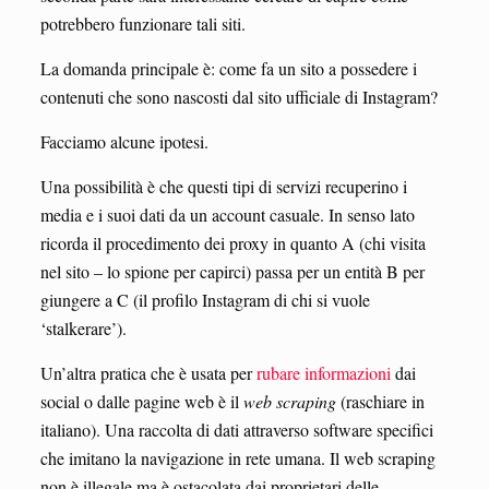
potrebbero funzionare tali siti.
La domanda principale è: come fa un sito a possedere i
contenuti che sono nascosti dal sito ufficiale di Instagram?
Facciamo alcune ipotesi.
Una possibilità è che questi tipi di servizi recuperino i
media e i suoi dati da un account casuale. In senso lato
ricorda il procedimento dei proxy in quanto A (chi visita
nel sito – lo spione per capirci) passa per un entità B per
giungere a C (il profilo Instagram di chi si vuole
‘stalkerare’).
Un’altra pratica che è usata per
rubare informazioni
dai
social o dalle pagine web è il
web scraping
(raschiare in
italiano). Una raccolta di dati attraverso software specifici
che imitano la navigazione in rete umana. Il web scraping
non è illegale ma è ostacolata dai proprietari delle