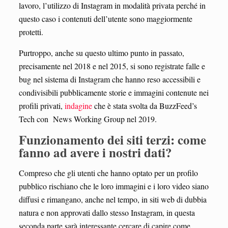
lavoro, l’utilizzo di Instagram in modalità privata perché in
questo caso i contenuti dell’utente sono maggiormente
protetti.
Purtroppo, anche su questo ultimo punto in passato,
precisamente nel 2018 e nel 2015, si sono registrate falle e
bug nel sistema di Instagram che hanno reso accessibili e
condivisibili pubblicamente storie e immagini contenute nei
profili privati,
indagine
che è stata svolta da BuzzFeed’s
Tech con News Working Group nel 2019.
Funzionamento dei siti terzi: come
fanno ad avere i nostri dati?
Compreso che gli utenti che hanno optato per un profilo
pubblico rischiano che le loro immagini e i loro video siano
diffusi e rimangano, anche nel tempo, in siti web di dubbia
natura e non approvati dallo stesso Instagram, in questa
seconda parte sarà interessante cercare di capire come