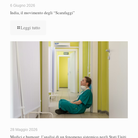
6 Giugno 2026
India, il movimento degli “Scarafaggi”
Leggi tutto
28 Maggio 2026
Medici e burnout: l’analisi di un fenomeno sistemico negli Stati Uniti