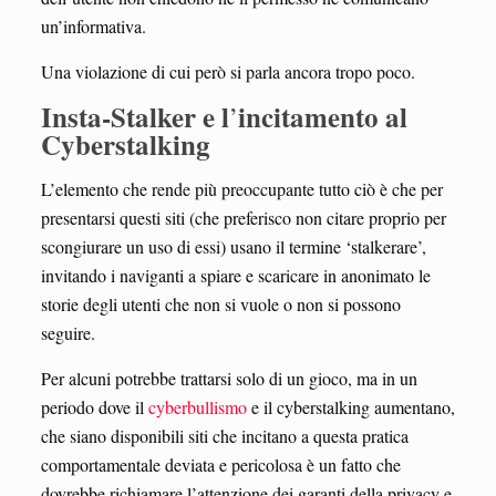
un’informativa.
Una violazione di cui però si parla ancora tropo poco.
Insta-Stalker e l
incitamento al
’
Cyberstalking
L’elemento che rende più preoccupante tutto ciò è che per
presentarsi questi siti (che preferisco non citare proprio per
scongiurare un uso di essi) usano il termine ‘stalkerare’,
invitando i naviganti a spiare e scaricare in anonimato le
storie degli utenti che non si vuole o non si possono
seguire.
Per alcuni potrebbe trattarsi solo di un gioco, ma in un
periodo dove il
cyberbullismo
e il cyberstalking aumentano,
che siano disponibili siti che incitano a questa pratica
comportamentale deviata e pericolosa è un fatto che
dovrebbe richiamare l’attenzione dei garanti della privacy e