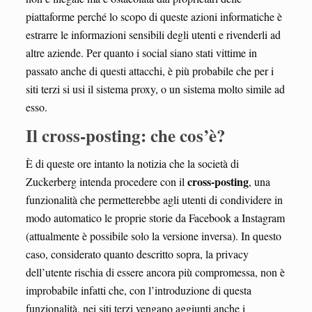
piattaforme perché lo scopo di queste azioni informatiche è
estrarre le informazioni sensibili degli utenti e rivenderli ad
altre aziende. Per quanto i social siano stati vittime in
passato anche di questi attacchi, è più probabile che per i
siti terzi si usi il sistema proxy, o un sistema molto simile ad
esso.
Il cross-posting: che cos’è?
È di queste ore intanto la notizia che la società di
cross-posting
Zuckerberg intenda procedere con il
, una
funzionalità che permetterebbe agli utenti di condividere in
modo automatico le proprie storie da Facebook a Instagram
(attualmente è possibile solo la versione inversa). In questo
caso, considerato quanto descritto sopra, la privacy
dell’utente rischia di essere ancora più compromessa, non è
improbabile infatti che, con l’introduzione di questa
funzionalità, nei siti terzi vengano aggiunti anche i