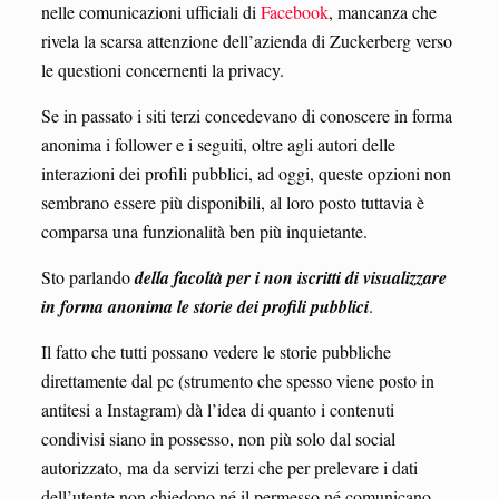
nelle comunicazioni ufficiali di
Facebook
, mancanza che
rivela la scarsa attenzione dell’azienda di Zuckerberg verso
le questioni concernenti la privacy.
Se in passato i siti terzi concedevano di conoscere in forma
anonima i follower e i seguiti, oltre agli autori delle
interazioni dei profili pubblici, ad oggi, queste opzioni non
sembrano essere più disponibili, al loro posto tuttavia è
comparsa una funzionalità ben più inquietante.
Sto parlando
della facoltà per i non iscritti di visualizzare
in forma anonima le storie dei profili pubblici
.
Il fatto che tutti possano vedere le storie pubbliche
direttamente dal pc (strumento che spesso viene posto in
antitesi a Instagram) dà l’idea di quanto i contenuti
condivisi siano in possesso, non più solo dal social
autorizzato, ma da servizi terzi che per prelevare i dati
dell’utente non chiedono né il permesso né comunicano