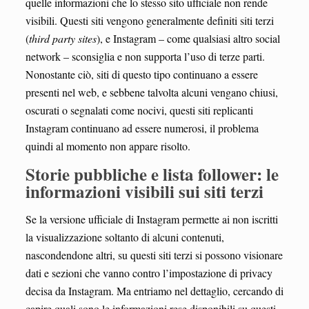
quelle informazioni che lo stesso sito ufficiale non rende
visibili. Questi siti vengono generalmente definiti siti terzi
(
third party sites
), e Instagram – come qualsiasi altro social
network – sconsiglia e non supporta l’uso di terze parti.
Nonostante ciò, siti di questo tipo continuano a essere
presenti nel web, e sebbene talvolta alcuni vengano chiusi,
oscurati o segnalati come nocivi, questi siti replicanti
Instagram continuano ad essere numerosi, il problema
quindi al momento non appare risolto.
Storie pubbliche e lista follower: le
informazioni visibili sui siti terzi
Se la versione ufficiale di Instagram permette ai non iscritti
la visualizzazione soltanto di alcuni contenuti,
nascondendone altri, su questi siti terzi si possono visionare
dati e sezioni che vanno contro l’impostazione di privacy
decisa da Instagram. Ma entriamo nel dettaglio, cercando di
capire quali sono le informazioni rese disponibili su questi