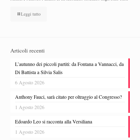
Leggi tutto
Articoli recenti
L’autunno dei piccoli partiti: da Fontana a Vannacci, da
Di Battista a Silvia Salis
6 Agosto 2026
Anthony Fauci, sarà citato per oltraggio al Congresso?
1 Agosto 2026
Edoardo Leo si racconta alla Versiliana
1 Agosto 2026