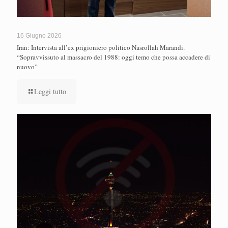
16 Giugno 2026
Iran: Intervista all’ex prigioniero politico Nasrollah Marandi.
“Sopravvissuto al massacro del 1988: oggi temo che possa accadere di
nuovo”
Leggi tutto