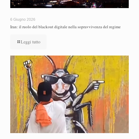
6 Giugno 2026
Iran: il ruolo del blackout digitale nella sopravvivenza del regime
Leggi tutto