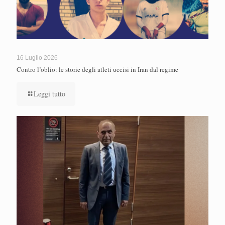
16 Luglio 2026
Contro l’oblio: le storie degli atleti uccisi in Iran dal regime
Leggi tutto