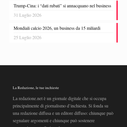
Trump-Cina: i “dati rubati” si annacquano nel business
31 Luglio 2026
Mondiali calcio 2026, un business da 15 miliardi
25 Luglio 2026
La Redazione, le tue inchieste
La redazione.net è un giornale digitale che si occupa
principalmente di giornalismo d’inchiesta. Si fonda su
una redazione diffusa e un editore diffuso: chiunque può
segnalare argomenti e chiunque può sostenere