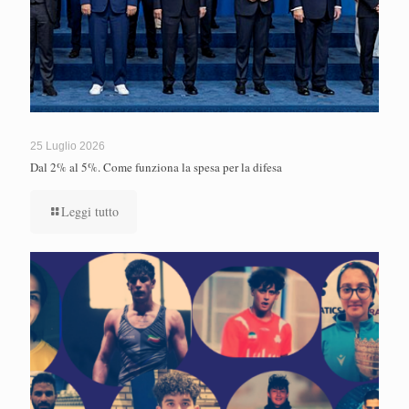
25 Luglio 2026
Dal 2% al 5%. Come funziona la spesa per la difesa
Leggi tutto