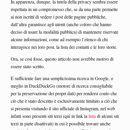
In apparenza, dunque, la tutela della privacy sembra essere
rispettata in un compromesso che, se da una parte permette
ai non iscritti di vedere i post delle pagine pubbliche,
dall’altra garantisce agli utenti (anche coloro che hanno
deciso di usare la modalità pubblica) di mantenere riservate
alcune informazioni, come ad esempio l’elenco di chi
interagisce nei loro post, la lista dei contatti e le loro storie.
Ora, se così fosse, questo articolo non avrebbe motivo di
essere stato scritto.
È sufficiente fare una semplicissima ricerca in Google, o
meglio in DuckDuckGo (motore di ricerca consigliabile
per la preservazione dei propri dati) per rendersi conto che
ciò che è stato descritto è esclusivamente limitato a ciò che
si presenta visitando il sito ufficiale di Instagram, nel web
infatti sono presenti siti terzi (qui in link la
lista
di alcuni siti
terzi in parte disattivati) in cui è possibile trovare anche