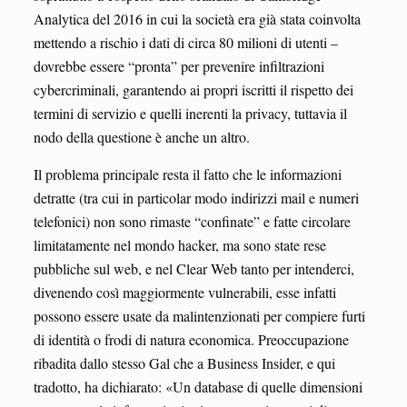
Analytica del 2016 in cui la società era già stata coinvolta
mettendo a rischio i dati di circa 80 milioni di utenti –
dovrebbe essere “pronta” per prevenire infiltrazioni
cybercriminali, garantendo ai propri iscritti il rispetto dei
termini di servizio e quelli inerenti la privacy, tuttavia il
nodo della questione è anche un altro.
Il problema principale resta il fatto che le informazioni
detratte (tra cui in particolar modo indirizzi mail e numeri
telefonici) non sono rimaste “confinate” e fatte circolare
limitatamente nel mondo hacker, ma sono state rese
pubbliche sul web, e nel Clear Web tanto per intenderci,
divenendo così maggiormente vulnerabili, esse infatti
possono essere usate da malintenzionati per compiere furti
di identità o frodi di natura economica. Preoccupazione
ribadita dallo stesso Gal che a Business Insider, e qui
tradotto, ha dichiarato: «Un database di quelle dimensioni