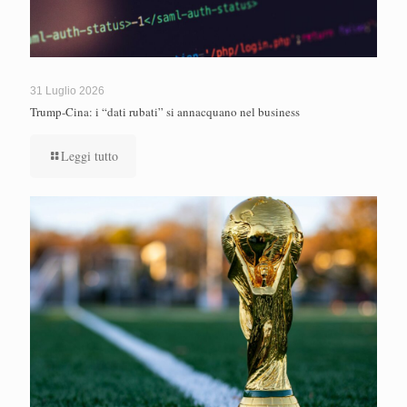
31 Luglio 2026
Trump-Cina: i “dati rubati” si annacquano nel business
Leggi tutto