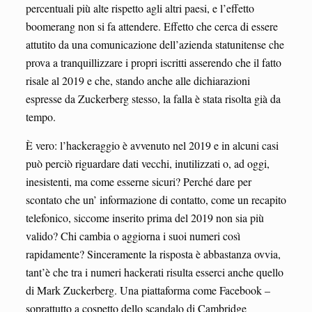
percentuali più alte rispetto agli altri paesi, e l’effetto
boomerang non si fa attendere. Effetto che cerca di essere
attutito da una comunicazione dell’azienda statunitense che
prova a tranquillizzare i propri iscritti asserendo che il fatto
risale al 2019 e che, stando anche alle dichiarazioni
espresse da Zuckerberg stesso, la falla è stata risolta già da
tempo.
È vero: l’hackeraggio è avvenuto nel 2019 e in alcuni casi
può perciò riguardare dati vecchi, inutilizzati o, ad oggi,
inesistenti, ma come esserne sicuri? Perché dare per
scontato che un’ informazione di contatto, come un recapito
telefonico, siccome inserito prima del 2019 non sia più
valido? Chi cambia o aggiorna i suoi numeri così
rapidamente? Sinceramente la risposta è abbastanza ovvia,
tant’è che tra i numeri hackerati risulta esserci anche quello
di Mark Zuckerberg. Una piattaforma come Facebook –
soprattutto a cospetto dello scandalo di Cambridge