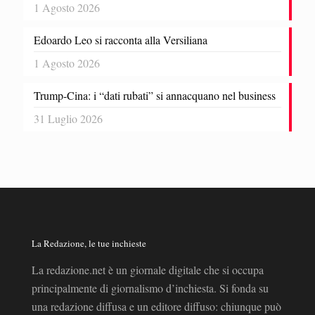
1 Agosto 2026
Edoardo Leo si racconta alla Versiliana
1 Agosto 2026
Trump-Cina: i “dati rubati” si annacquano nel business
31 Luglio 2026
La Redazione, le tue inchieste
La redazione.net è un giornale digitale che si occupa
principalmente di giornalismo d’inchiesta. Si fonda su
una redazione diffusa e un editore diffuso: chiunque può