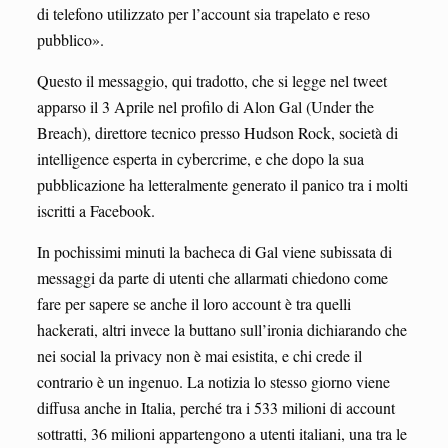
di telefono utilizzato per l’account sia trapelato e reso
pubblico».
Questo il messaggio, qui tradotto, che si legge nel tweet
apparso il 3 Aprile nel profilo di Alon Gal (Under the
Breach), direttore tecnico presso Hudson Rock, società di
intelligence esperta in cybercrime, e che dopo la sua
pubblicazione ha letteralmente generato il panico tra i molti
iscritti a Facebook.
In pochissimi minuti la bacheca di Gal viene subissata di
messaggi da parte di utenti che allarmati chiedono come
fare per sapere se anche il loro account è tra quelli
hackerati, altri invece la buttano sull’ironia dichiarando che
nei social la privacy non è mai esistita, e chi crede il
contrario è un ingenuo. La notizia lo stesso giorno viene
diffusa anche in Italia, perché tra i 533 milioni di account
sottratti, 36 milioni appartengono a utenti italiani, una tra le