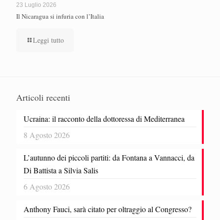
23 Luglio 2026
Il Nicaragua si infuria con l’Italia
Leggi tutto
Articoli recenti
Ucraina: il racconto della dottoressa di Mediterranea
8 Agosto 2026
L’autunno dei piccoli partiti: da Fontana a Vannacci, da
Di Battista a Silvia Salis
6 Agosto 2026
Anthony Fauci, sarà citato per oltraggio al Congresso?