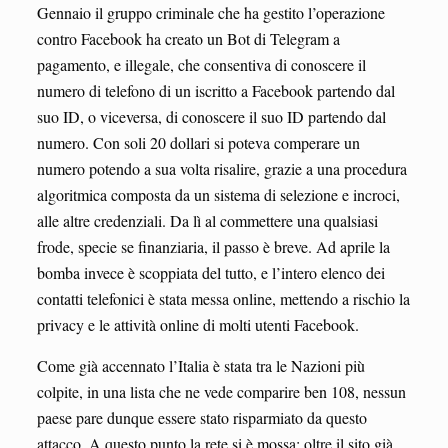
Gennaio il gruppo criminale che ha gestito l’operazione
contro Facebook ha creato un Bot di Telegram a
pagamento, e illegale, che consentiva di conoscere il
numero di telefono di un iscritto a Facebook partendo dal
suo ID, o viceversa, di conoscere il suo ID partendo dal
numero. Con soli 20 dollari si poteva comperare un
numero potendo a sua volta risalire, grazie a una procedura
algoritmica composta da un sistema di selezione e incroci,
alle altre credenziali. Da lì al commettere una qualsiasi
frode, specie se finanziaria, il passo è breve. Ad aprile la
bomba invece è scoppiata del tutto, e l’intero elenco dei
contatti telefonici è stata messa online, mettendo a rischio la
privacy e le attività online di molti utenti Facebook.
Come già accennato l’Italia è stata tra le Nazioni più
colpite, in una lista che ne vede comparire ben 108, nessun
paese pare dunque essere stato risparmiato da questo
attacco. A questo punto la rete si è mossa: oltre il sito già