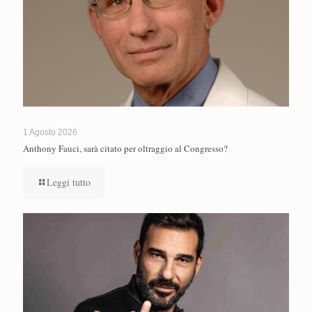
1 Agosto 2026
Anthony Fauci, sarà citato per oltraggio al Congresso?
Leggi tutto