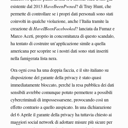
esistente dal 2013
HaveIbeenPwned
? di Truy Hunt, che
permette di controllare se i propri dati personali sono stati
coinvolti in qualche violazione, anche l’Italia tramite la
creazione di
HaveIBeenFacebooked
? lanciata da Fumaz e
Marco Aceti, proprio in concomitanza di questo scandalo,
ha tentato di costruire un’applicazione simile a quella
americana per scoprire se i nostri dati sono stati inseriti
nella famigerata lista nera.
Ora ogni cosa ha una doppia faccia, e il sito italiano su
disposizione del garante della privacy è stato quasi
immediatamente bloccato, perché la resa pubblica dei dati
sensibili avrebbe comunque potuto permettere a possibili
cybercriminali di impossessarsene, provocando così un
effetto contrario a quello auspicato. In una dichiarazione
del 6 Aprile il garante della privacy ha tuttavia chiesto ai
maggiori social network di adottare misure più sicure per