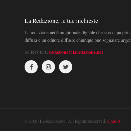
La Redazione, le tue inchieste
La redazione.net è un giornale digitale che si occupa prin
diffusa e un editore diffuso: chiunque può segnalare arg
SCRIVICI:
redazione@laredazione.net
© 2026 La Redazione. All Rights Reserved.
Credits