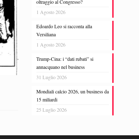
oltraggio al Congresso?
1 Agosto 2026
Edoardo Leo si racconta alla
Versiliana
1 Agosto 2026
Trump-Cina: i “dati rubati” si
annacquano nel business
31 Luglio 2026
Mondiali calcio 2026, un business da
15 miliardi
25 Luglio 2026