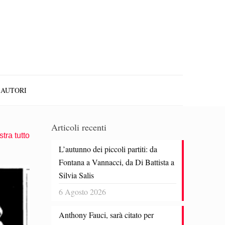
AUTORI
Articoli recenti
tra tutto
L’autunno dei piccoli partiti: da
Fontana a Vannacci, da Di Battista a
Silvia Salis
6 Agosto 2026
Anthony Fauci, sarà citato per