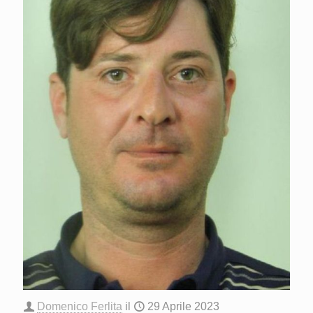
Domenico Ferlita
il
29 Aprile 2023