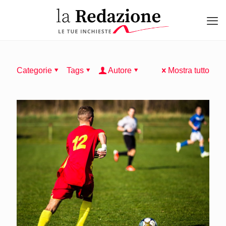
Categorie
Tags
Autore
Mostra tutto