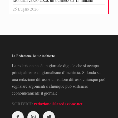
Mondiali calcio 2026, un business da 15 miliardi
25 Luglio 2026
La Redazione, le tue inchieste
La redazione.net è un giornale digitale che si occupa
principalmente di giornalismo d’inchiesta. Si fonda su
una redazione diffusa e un editore diffuso: chiunque può
segnalare argomenti e chiunque può sostenere
economicamente il giornale.
SCRIVICI:
redazione@laredazione.net