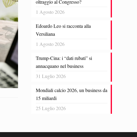
oltraggio al Congresso?
1 Agosto 2026
Edoardo Leo si racconta alla
Versiliana
1 Agosto 2026
Trump-Cina: i “dati rubati” si
annacquano nel business
31 Luglio 2026
Mondiali calcio 2026, un business da
15 miliardi
25 Luglio 2026