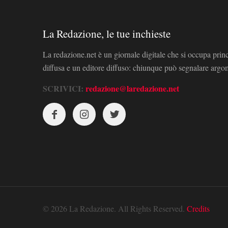
La Redazione, le tue inchieste
La redazione.net è un giornale digitale che si occupa prin
diffusa e un editore diffuso: chiunque può segnalare arg
SCRIVICI:
redazione@laredazione.net
© 2026 La Redazione. All Rights Reserved.
Credits