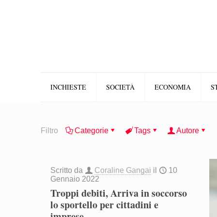
INCHIESTE
SOCIETÀ
ECONOMIA
S
Filtro
Categorie
Tags
Autore
Scritto da
Coraline Gangai
il
10
Gennaio 2022
Troppi debiti, Arriva in soccorso
lo sportello per cittadini e
imprese