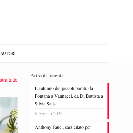
AUTORI
Articoli recenti
tra tutto
L’autunno dei piccoli partiti: da
Fontana a Vannacci, da Di Battista a
Silvia Salis
6 Agosto 2026
Anthony Fauci, sarà citato per