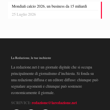
Mondiali calcio 2026, un business da 15 miliardi
25 Luglio 2026
La Redazione, le tue inchieste
La redazione.net è un giornale digitale che si occupa
principalmente di giornalismo d’inchiesta. Si fonda su
una redazione diffusa e un editore diffuso: chiunque può
segnalare argomenti e chiunque può sostenere
economicamente il giornale.
SCRIVICI:
redazione@laredazione.net