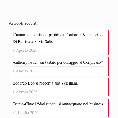
Articoli recenti
L’autunno dei piccoli partiti: da Fontana a Vannacci, da
Di Battista a Silvia Salis
6 Agosto 2026
Anthony Fauci, sarà citato per oltraggio al Congresso?
1 Agosto 2026
Edoardo Leo si racconta alla Versiliana
1 Agosto 2026
Trump-Cina: i “dati rubati” si annacquano nel business
31 Luglio 2026