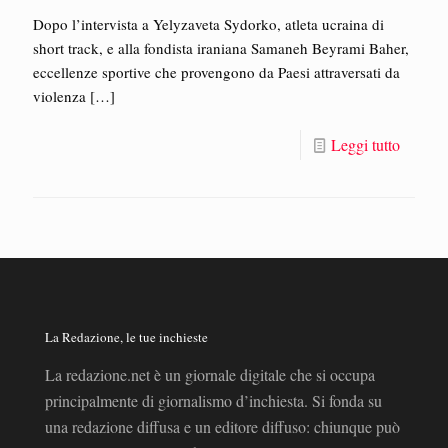
Dopo l’intervista a Yelyzaveta Sydorko, atleta ucraina di
short track, e alla fondista iraniana Samaneh Beyrami Baher,
eccellenze sportive che provengono da Paesi attraversati da
violenza
[…]
Leggi tutto
La Redazione, le tue inchieste
La redazione.net è un giornale digitale che si occupa
principalmente di giornalismo d’inchiesta. Si fonda su
una redazione diffusa e un editore diffuso: chiunque può