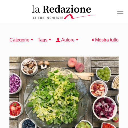
Categorie
Tags
Autore
Mostra tutto