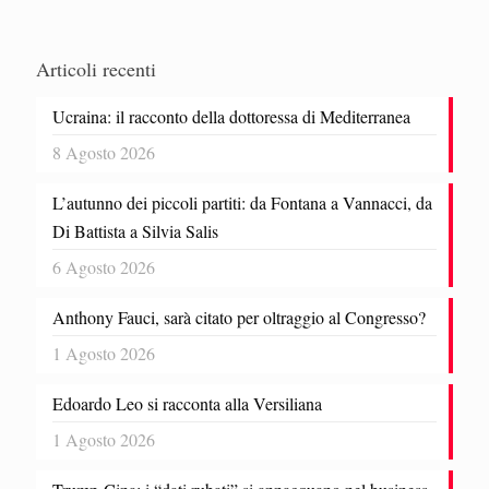
Articoli recenti
Ucraina: il racconto della dottoressa di Mediterranea
8 Agosto 2026
L’autunno dei piccoli partiti: da Fontana a Vannacci, da
Di Battista a Silvia Salis
6 Agosto 2026
Anthony Fauci, sarà citato per oltraggio al Congresso?
1 Agosto 2026
Edoardo Leo si racconta alla Versiliana
1 Agosto 2026