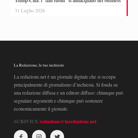
Trump-Cina: i “dati rubati” si annacquano nel business
31 Luglio 2026
La Redazione, le tue inchieste
La redazione.net è un giornale digitale che si occupa
principalmente di giornalismo d’inchiesta. Si fonda su
una redazione diffusa e un editore diffuso: chiunque può
segnalare argomenti e chiunque può sostenere
economicamente il giornale.
SCRIVICI:
redazione@laredazione.net