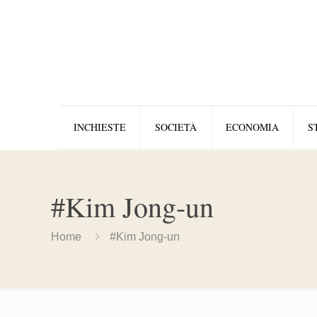
INCHIESTE
SOCIETÀ
ECONOMIA
S
#Kim Jong-un
Home
#Kim Jong-un