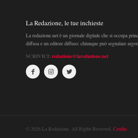
La Redazione, le tue inchieste
La redazione.net è un giornale digitale che si occupa prin
diffusa e un editore diffuso: chiunque può segnalare arg
SCRIVICI:
redazione@laredazione.net
© 2026 La Redazione. All Rights Reserved.
Credits