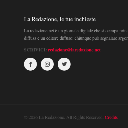
La Redazione, le tue inchieste
La redazione.net è un giornale digitale che si occupa prin
diffusa e un editore diffuso: chiunque può segnalare arg
SCRIVICI:
redazione@laredazione.net
© 2026 La Redazione. All Rights Reserved.
Credits