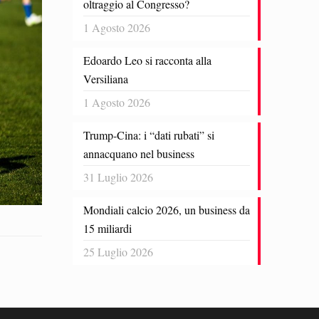
oltraggio al Congresso?
1 Agosto 2026
Edoardo Leo si racconta alla
Versiliana
1 Agosto 2026
Trump-Cina: i “dati rubati” si
annacquano nel business
31 Luglio 2026
Mondiali calcio 2026, un business da
15 miliardi
25 Luglio 2026