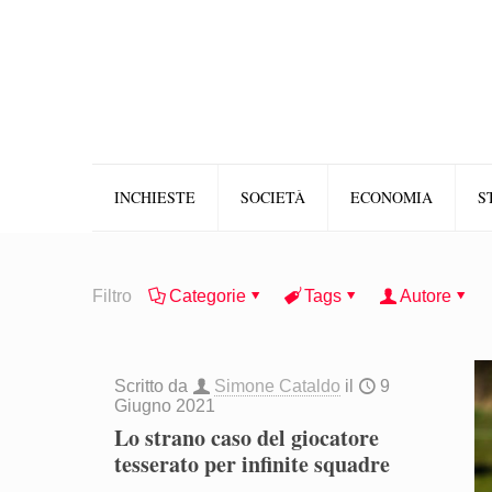
INCHIESTE
SOCIETÀ
ECONOMIA
S
Filtro
Categorie
Tags
Autore
Scritto da
Simone Cataldo
il
9
Giugno 2021
Lo strano caso del giocatore
tesserato per infinite squadre