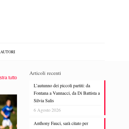
AUTORI
Articoli recenti
tra tutto
L’autunno dei piccoli partiti: da
Fontana a Vannacci, da Di Battista a
Silvia Salis
6 Agosto 2026
Anthony Fauci, sarà citato per