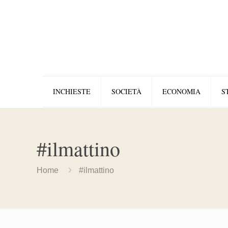
INCHIESTE
SOCIETÀ
ECONOMIA
S
#ilmattino
Home
#ilmattino