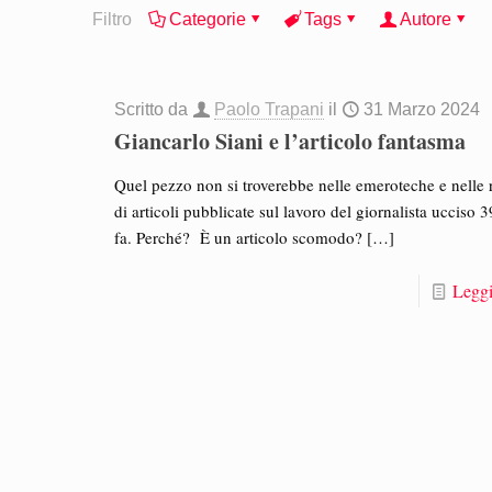
Filtro
Categorie
Tags
Autore
Scritto da
Paolo Trapani
il
31 Marzo 2024
Giancarlo Siani e l’articolo fantasma
Quel pezzo non si troverebbe nelle emeroteche e nelle 
di articoli pubblicate sul lavoro del giornalista ucciso 
fa. Perché? È un articolo scomodo?
[…]
Leggi