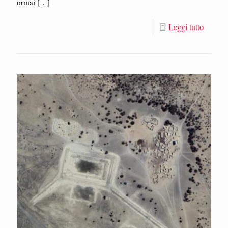
ormai
[…]
Leggi tutto