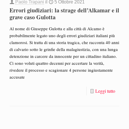
Paolo Trapani
il
5 Ottobre 2021
Errori giudiziari: la strage dell’Alkamar e il
grave caso Gulotta
Al nome di Giuseppe Gulotta e alla città di Alcamo è
probabilmente legato uno degli errori giudiziari italiani più
clamorosi. Si tratta di una storia tragica, che racconta 40 anni
di calvario sotto le grinfie della malagiustizia, con una lunga
detenzione in carcere da innocente per un cittadino italiano.
Ci sono voluti quattro decenni per accertare la verità,
rivedere il processo e scagionare 4 persone ingiustamente
accusate
Leggi tutto