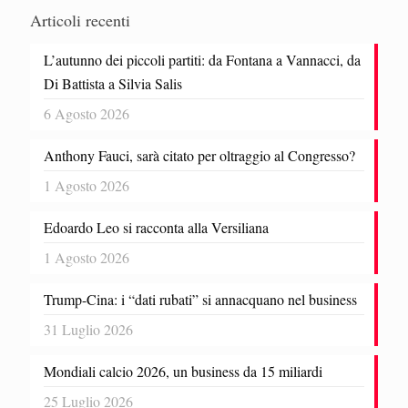
Articoli recenti
L’autunno dei piccoli partiti: da Fontana a Vannacci, da
Di Battista a Silvia Salis
6 Agosto 2026
Anthony Fauci, sarà citato per oltraggio al Congresso?
1 Agosto 2026
Edoardo Leo si racconta alla Versiliana
1 Agosto 2026
Trump-Cina: i “dati rubati” si annacquano nel business
31 Luglio 2026
Mondiali calcio 2026, un business da 15 miliardi
25 Luglio 2026