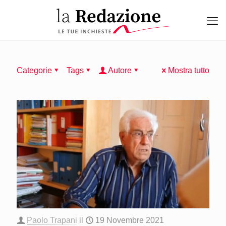
Categorie
Tags
Autore
Mostra tutto
Paolo Trapani
il
19 Novembre 2021