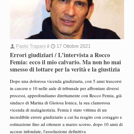
Paolo Trapani
il
17 Ottobre 2021
Errori giudiziari / L’intervista a Rocco
Femia: ecco il mio calvario. Ma non ho mai
smesso di lottare per la verità e la giustizia
Dopo una dolorosa vicenda giudiziaria, con 5 anni trascorsi
in carcere e 10 nelle aule di tribunale per affrontare diversi
processi, approfondiamo direttamente con Rocco Femia, già
sindaco di Marina di Gioiosa Ionica, la sua clamorosa
vicenda di malagiustizia. Femia è stato vittima di un
incredibile errore giudiziario a cui ha reagito con coraggio e
ostinazione fino ad ottenere a marzo scorso, dopo 10 anni di
accuse infondate, l'assoluzione definitiva