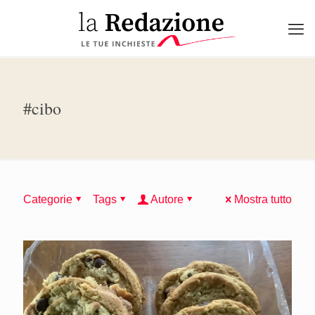
#cibo
Categorie
Tags
Autore
Mostra tutto