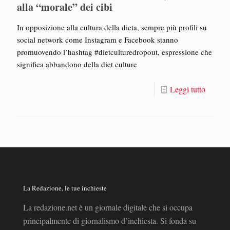
alla “morale” dei cibi
In opposizione alla cultura della dieta, sempre più profili su
social network come Instagram e Facebook stanno
promuovendo l’hashtag #dietculturedropout, espressione che
significa abbandono della diet culture
Leggi tutto
La Redazione, le tue inchieste
La redazione.net è un giornale digitale che si occupa
principalmente di giornalismo d’inchiesta. Si fonda su