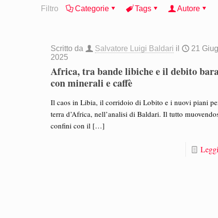
Filtro
Categorie
Tags
Autore
Scritto da
Salvatore Luigi Baldari
il
21 Giu
2025
Africa, tra bande libiche e il debito bar
con minerali e caffè
Il caos in Libia, il corridoio di Lobito e i nuovi piani pe
terra d’Africa, nell’analisi di Baldari. Il tutto muovendos
confini con il
[…]
Leggi