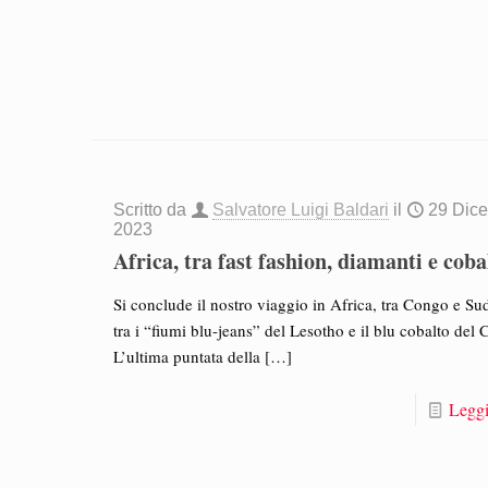
Scritto da
Salvatore Luigi Baldari
il
29 Dic
2023
Africa, tra fast fashion, diamanti e coba
Si conclude il nostro viaggio in Africa, tra Congo e Sud
tra i “fiumi blu-jeans” del Lesotho e il blu cobalto del
L’ultima puntata della
[…]
Leggi