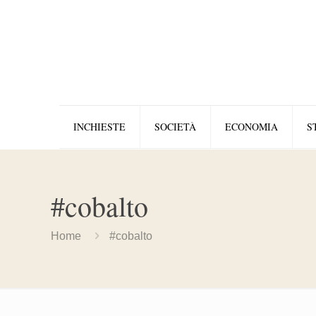
INCHIESTE
SOCIETÀ
ECONOMIA
S
#cobalto
Home
#cobalto