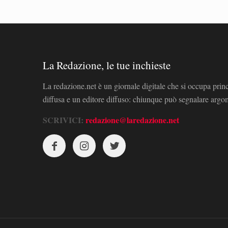
La Redazione, le tue inchieste
La redazione.net è un giornale digitale che si occupa prin
diffusa e un editore diffuso: chiunque può segnalare arg
SCRIVICI:
redazione@laredazione.net