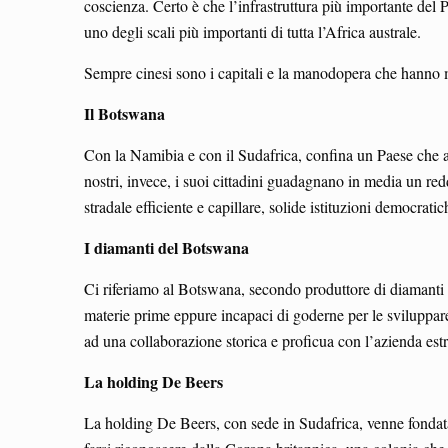
coscienza. Certo è che l’infrastruttura più importante del 
uno degli scali più importanti di tutta l’Africa australe.
Sempre cinesi sono i capitali e la manodopera che hanno mig
Il Botswana
Con la Namibia e con il Sudafrica, confina un Paese che ai
nostri, invece, i suoi cittadini guadagnano in media un red
stradale efficiente e capillare, solide istituzioni democratic
I diamanti del Botswana
Ci riferiamo al Botswana, secondo produttore di diamanti su 
materie prime eppure incapaci di goderne per le sviluppare l
ad una collaborazione storica e proficua con l’azienda est
La holding De Beers
La holding De Beers, con sede in Sudafrica, venne fondata 