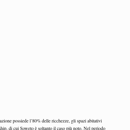
ione possiede l’80% delle ricchezze, gli spazi abitativi
hip, di cui Soweto è soltanto il caso più noto. Nel periodo