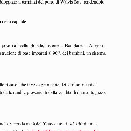
raddoppiato il terminal del porto di Walvis Bay, rendendolo
o della capitale.
 poveri a livello globale, insieme al Bangladesh. Ai giorni
 istruzione di base impartiti al 90% dei bambini, un sistema
risorse, che investe gran parte dei territori ricchi di
i delle rendite provenienti dalla vendita di diamanti, grazie
ella seconda metà dell’Ottocento, riuscì addirittura a