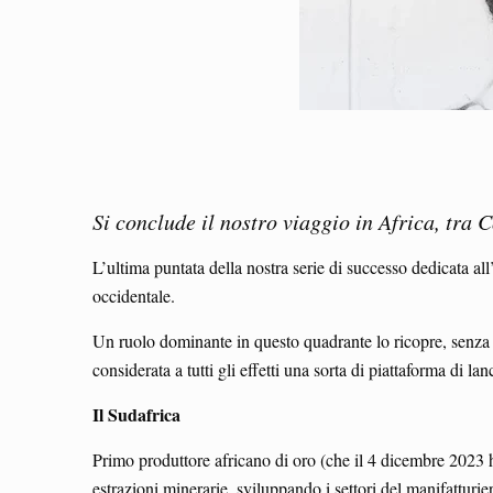
Si conclude il nostro viaggio in Africa, tra 
L’ultima puntata della nostra serie di successo dedicata all
occidentale.
Un ruolo dominante in questo quadrante lo ricopre, senza ri
considerata a tutti gli effetti una sorta di piattaforma di l
Il Sudafrica
Primo produttore africano di oro (che il 4 dicembre 2023 ha
estrazioni minerarie, sviluppando i settori del manifattur