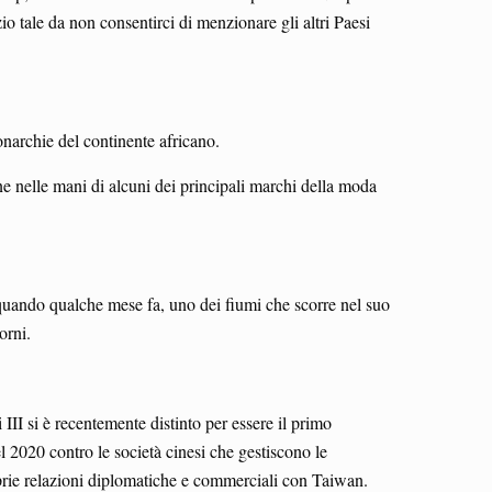
o tale da non consentirci di menzionare gli altri Paesi
onarchie del continente africano.
ne nelle mani di alcuni dei principali marchi della moda
se, quando qualche mese fa, uno dei fiumi che scorre nel suo
orni.
I si è recentemente distinto per essere il primo
 2020 contro le società cinesi che gestiscono le
roprie relazioni diplomatiche e commerciali con Taiwan.