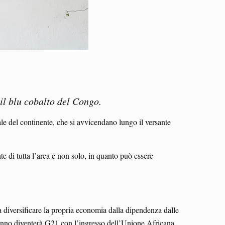
 il blu cobalto del Congo.
iale del continente, che si avvicendano lungo il versante
e di tutta l’area e non solo, in quanto può essere
 a diversificare la propria economia dalla dipendenza dalle
o anno diventerà G21 con l’ingresso dell’Unione Africana