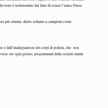
 resto è testimoniato dal fatto di essere l’unico Paese
essi più crimini, dietro soltanto a campioni come
one e dall’inadeguatezza dei corpi di polizia, che non
iverse ore ogni giorno, programmati dalla società statale