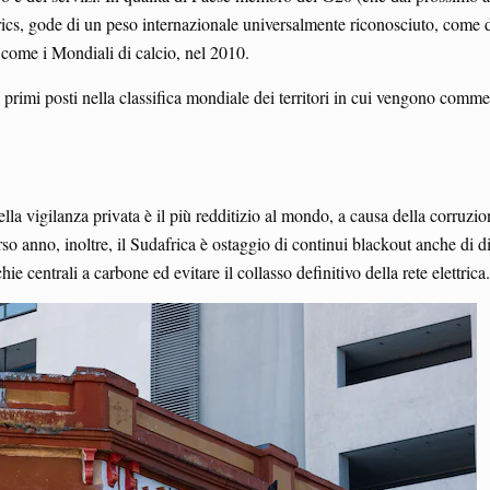
ics, gode di un peso internazionale universalmente riconosciuto, come del
, come i Mondiali di calcio, nel 2010.
i primi posti nella classifica mondiale dei territori in cui vengono comm
lla vigilanza privata è il più redditizio al mondo, a causa della corruzi
rso anno, inoltre, il Sudafrica è ostaggio di continui blackout anche di d
e centrali a carbone ed evitare il collasso definitivo della rete elettrica.