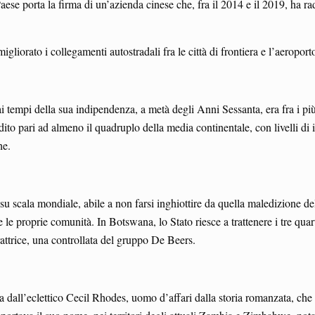
Paese porta la firma di un’azienda cinese che, fra il 2014 e il 2019, ha 
liorato i collegamenti autostradali fra le città di frontiera e l’aeroport
 tempi della sua indipendenza, a metà degli Anni Sessanta, era fra i più
dito pari ad almeno il quadruplo della media continentale, con livelli di
he.
scala mondiale, abile a non farsi inghiottire da quella maledizione delle 
e proprie comunità. In Botswana, lo Stato riesce a trattenere i tre quart
rattrice, una controllata del gruppo De Beers.
dall’eclettico Cecil Rhodes, uomo d’affari dalla storia romanzata, che n