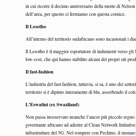
in cui ricorre il decimo anniversario della morte di Nelso
dell’area, per questo ci fermiamo con questa cornice.
Il Lesotho
All’interno del territorio sudafricano sono incastonati i 
Il Lesotho è il maggior esportatore di indumenti verso gli
low-cost, che qui hanno stabilito alcuni dei propri siti prod
Il fast-fashion
L’industria del fast-fashion, tuttavia, si sa, è uno dei set
territorio si è dipinto interamente di blu, assorbendo il col
L’Eswatini (ex Swaziland)
Non passa inosservato neanche l’ancor più piccolo regno d
governante africano ad aderire al Clean Network Initiative
infrastrutture del 5G. Nel rompere con Pechino, il monarc