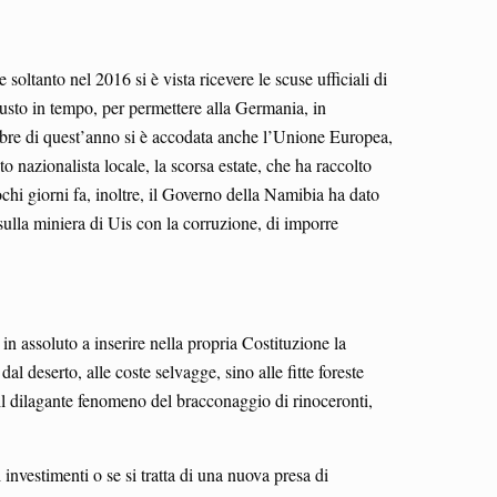
soltanto nel 2016 si è vista ricevere le scuse ufficiali di
usto in tempo, per permettere alla Germania, in
tobre di quest’anno si è accodata anche l’Unione Europea,
o nazionalista locale, la scorsa estate, che ha raccolto
ochi giorni fa, inoltre, il Governo della Namibia ha dato
 sulla miniera di Uis con la corruzione, di imporre
in assoluto a inserire nella propria Costituzione la
l deserto, alle coste selvagge, sino alle fitte foreste
me il dilagante fenomeno del bracconaggio di rinoceronti,
investimenti o se si tratta di una nuova presa di