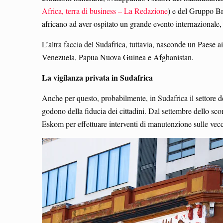
Africa, terra di business – La Redazione
) e del Gruppo Br
africano ad aver ospitato un grande evento internazionale
L’altra faccia del Sudafrica, tuttavia, nasconde un Paese a
Venezuela, Papua Nuova Guinea e Afghanistan.
La vigilanza privata in Sudafrica
Anche per questo, probabilmente, in Sudafrica il settore de
godono della fiducia dei cittadini. Dal settembre dello sco
Eskom per effettuare interventi di manutenzione sulle vecchi