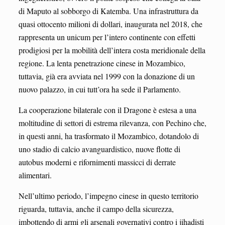
di Maputo al sobborgo di Katemba. Una infrastruttura da
quasi ottocento milioni di dollari, inaugurata nel 2018, che
rappresenta un unicum per l’intero continente con effetti
prodigiosi per la mobilità dell’intera costa meridionale della
regione. La lenta penetrazione cinese in Mozambico,
tuttavia, già era avviata nel 1999 con la donazione di un
nuovo palazzo, in cui tutt’ora ha sede il Parlamento.
La cooperazione bilaterale con il Dragone è estesa a una
moltitudine di settori di estrema rilevanza, con Pechino che,
in questi anni, ha trasformato il Mozambico, dotandolo di
uno stadio di calcio avanguardistico, nuove flotte di
autobus moderni e rifornimenti massicci di derrate
alimentari.
Nell’ultimo periodo, l’impegno cinese in questo territorio
riguarda, tuttavia, anche il campo della sicurezza,
imbottendo di armi gli arsenali governativi contro i jihadisti