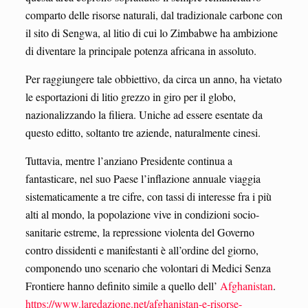
comparto delle risorse naturali, dal tradizionale carbone con
il sito di Sengwa, al litio di cui lo Zimbabwe ha ambizione
di diventare la principale potenza africana in assoluto.
Per raggiungere tale obbiettivo, da circa un anno, ha vietato
le esportazioni di litio grezzo in giro per il globo,
nazionalizzando la filiera. Uniche ad essere esentate da
questo editto, soltanto tre aziende, naturalmente cinesi.
Tuttavia, mentre l’anziano Presidente continua a
fantasticare, nel suo Paese l’inflazione annuale viaggia
sistematicamente a tre cifre, con tassi di interesse fra i più
alti al mondo, la popolazione vive in condizioni socio-
sanitarie estreme, la repressione violenta del Governo
contro dissidenti e manifestanti è all’ordine del giorno,
componendo uno scenario che volontari di Medici Senza
Frontiere hanno definito simile a quello dell’
Afghanistan
.
https://www.laredazione.net/afghanistan-e-risorse-