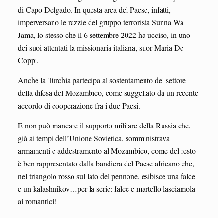
di Capo Delgado. In questa area del Paese, infatti,
imperversano le razzie del gruppo terrorista Sunna Wa
Jama, lo stesso che il 6 settembre 2022 ha ucciso, in uno
dei suoi attentati la missionaria italiana, suor Maria De
Coppi.
Anche la Turchia partecipa al sostentamento del settore
della difesa del Mozambico, come suggellato da un recente
accordo di cooperazione fra i due Paesi.
E non può mancare il supporto militare della Russia che,
già ai tempi dell’Unione Sovietica, somministrava
armamenti e addestramento al Mozambico, come del resto
è ben rappresentato dalla bandiera del Paese africano che,
nel triangolo rosso sul lato del pennone, esibisce una falce
e un kalashnikov…per la serie: falce e martello lasciamola
ai romantici!