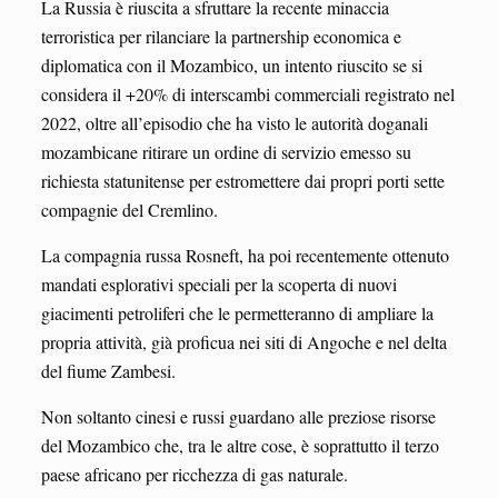
La Russia è riuscita a sfruttare la recente minaccia
terroristica per rilanciare la partnership economica e
diplomatica con il Mozambico, un intento riuscito se si
considera il +20% di interscambi commerciali registrato nel
2022, oltre all’episodio che ha visto le autorità doganali
mozambicane ritirare un ordine di servizio emesso su
richiesta statunitense per estromettere dai propri porti sette
compagnie del Cremlino.
La compagnia russa Rosneft, ha poi recentemente ottenuto
mandati esplorativi speciali per la scoperta di nuovi
giacimenti petroliferi che le permetteranno di ampliare la
propria attività, già proficua nei siti di Angoche e nel delta
del fiume Zambesi.
Non soltanto cinesi e russi guardano alle preziose risorse
del Mozambico che, tra le altre cose, è soprattutto il terzo
paese africano per ricchezza di gas naturale.