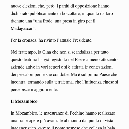
nuove elezioni che, però, i partiti di opposizione hanno
dichiarato pubblicamente di boicottare, in quanto da loro
ritenute una “una frode, una presa in giro per il
Madagascar”.
Per la cronaca, ha rivinto l’attuale Presidente.
Nel frattempo, la Cina che non si scandalizza per tutto
questo teatrino ha già registrato nel Paese almeno ottocento
aziende attive in vari settori e si è attirata le contestazioni
dei pescatori per le sue condotte. Ma è sul primo Paese che
incontra, tornando sulla terraferma, che l’influenza cinese si
percepisce maggiormente.
Il Mozambico
In Mozambico, le maestranze di Pechino hanno realizzato
una fra le opere più avanzate al mondo dal punto di vista
ingegneristico, ovvero il ponte sospeso che collega la baia