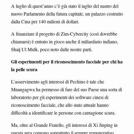
A luglio di quest’anno c’è già stato il taglio del nastro del
nuovo Parlamento della futura capitale, un palazzo costruito
dalla Cina per 140 milioni di dollari.
A finanziare il progetto di Zim-Cybercity (così dovrebbe
chiamarsi) è entrato in gioco anche il miliardario indiano,
Shaij Ul Mulk, poco noto dalle nostre parti.
Gli esperimenti per il riconoscimento facciale per chi ha
la pelle scura
L’asservimento agli interessi di Pechino è tale che
Mnangagwa ha permesso di fare del suo Paese una sorta di
laboratorio per gli esperimenti dei software cinesi di
riconoscimento facciale, che allo stato attuale hanno
difficoltà a identificare le persone con carnagione scura.
Ma, oltre al Grande Fratello, gli interessi di Xi Jinping in
questa area coprono soprattutto il sempre remunerativo