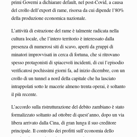
primi Governi a dichiarare default, nel post-Covid, a causa
del crollo dell’export di rame, risorsa da cui dipende l’80%
della produzione economica nazionale.
L’attività di estrazione del rame è talmente radicata nella
cultura locale, che l’intero territorio è interessato dalla
presenza di numerosi siti di scavo, aperti da gruppi di
minatori improvvisati in cerca di fortuna, che si ritrovano
spesso protagonisti di spiacevoli incidenti, di cui l’episodio
verificatosi pochissimi giorni fa, ad inizio dicembre, con un
crollo di un tunnel a nord della capitale che ha lasciato
intrappolati sotto le macerie almeno trenta operai, è soltanto
il più recente.
L’accordo sulla ristrutturazione del debito zambiano è stato
formalizzato soltanto ad ottobre di quest’anno, dopo un via
libera arrivato dalla Cina, di gran lunga il suo creditore
principale. Il controllo dei profitti sull’economia dello