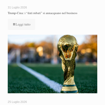
31 Luglio 2026
Trump-Cina: i “dati rubati” si annacquano nel business
Leggi tutto
25 Luglio 2026