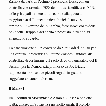
Zambia da parte di Pechino è pressoché totale, con un
controllo che rasenta il 70% dell’industria edilizia e l’85%
delle principali miniere di rame, oltre alla quota di
maggioranza dell’unica miniera di nichel, attiva sul
territorio. Il Governo dello Zambia, forse resosi conto della
cosiddetta “trappola del debito cinese” sta iniziando ad
allargare lo sguardo.
La cancellazione di un contratto da 5 miliardi di dollari per
una centrale idroelettrica sul fiume Zambesi, affidata alle
controllate di Xi Jinping e il ruolo di co-organizzatore del II
Summit per la Democrazia promosso da Joe Biden,
rappresentano forse due piccoli segnali in grado di
suggellare un cambio di rotta.
Il Malawi
Fra i confini di Mozambico e Zambia si inseriscono due
realtà, diverse all’apparenza ma molto simili. Il piccolo