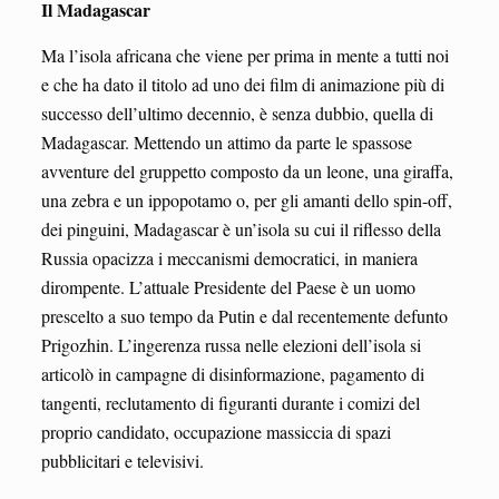
Il Madagascar
Ma l’isola africana che viene per prima in mente a tutti noi
e che ha dato il titolo ad uno dei film di animazione più di
successo dell’ultimo decennio, è senza dubbio, quella di
Madagascar. Mettendo un attimo da parte le spassose
avventure del gruppetto composto da un leone, una giraffa,
una zebra e un ippopotamo o, per gli amanti dello spin-off,
dei pinguini, Madagascar è un’isola su cui il riflesso della
Russia opacizza i meccanismi democratici, in maniera
dirompente. L’attuale Presidente del Paese è un uomo
prescelto a suo tempo da Putin e dal recentemente defunto
Prigozhin. L’ingerenza russa nelle elezioni dell’isola si
articolò in campagne di disinformazione, pagamento di
tangenti, reclutamento di figuranti durante i comizi del
proprio candidato, occupazione massiccia di spazi
pubblicitari e televisivi.