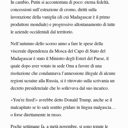
In cambio, Putin si accontentata di poco: eterna fedeltà,
concessioni sull’estrazione di cromo, diritti sulla
lavorazione della vaniglia (di cui Madagascar è il primo
produttore mondiale) e progressivo allontanamento di tutte
le aziende occidentali dal territorio.
Nell’autunno dello scorso anno a fare le spese della
viscerale dipendenza da Mosca del Capo di Stato del
Madagascar è stato il Ministro degli Esteri del Paese, il
quale dopo aver votato in sede Onu a favore di una
risoluzione che condannava l’annessione illegale di alcune
regioni ucraine alla Russia, si è ritrovato sulla scrivania un
decreto presidenziale che lo sollevava dal suo incarico.
«You’re fired!» avrebbe detto Donald Trump, anche se il
malcapitato se lo sarà sentito gridare in lingua malgascia…
o forse direttamente in russo.
Poche settimane fa, a metà novembre, si sono tenute le