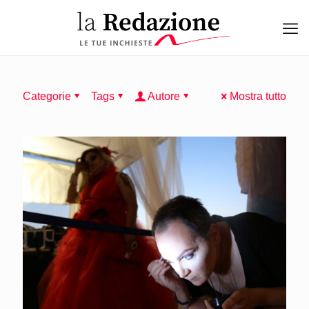
Categorie
Tags
Autore
Mostra tutto