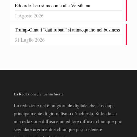
Edoardo Leo si racconta alla Versiliana
1 Agosto 2026
Trump-Cina: i “dati rubati” si annacquano nel business
31 Luglio 2026
La Redazione, le tue inchieste
La redazione.net è un giornale digitale che si occupa
principalmente di giornalismo d’inchiesta. Si fonda su
una redazione diffusa e un editore diffuso: chiunque può
segnalare argomenti e chiunque può sostenere