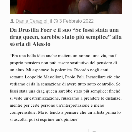
Dania Ceragioli
il
3 Febbraio 2022
Da Drusilla Foer e il suo “Se fossi stata una
drag queen, sarebbe stato più semplice” alla
storia di Alessio
“Era una bella idea anche mettere un nonno, una zia, ma il
proprio pensiero non può essere sostitutivo del pensiero di
un altro. Mi aspettavo la polemica. Ricordo negli anni
settanta Leopoldo Mastelloni, Paolo Poli. Incasellare ciò che
vediamo ci dà la sensazione di avere tutto sotto controllo. Se
fossi stata una drag queen sarebbe stato più semplice: finché
si vede un’estremizzazione, riusciamo a prendere le distanze,
mentre per certe persone un’interpretazione è meno
comprensibile. Ma io tendo a pensare che un artista prima lo
si ascolta, poi si esprime un’opinione”