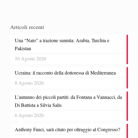
Articoli recenti
Una “Nato” a trazione sunnita: Arabia, Turchia e
Pakistan
10 Agosto 2026
Ucraina: il racconto della dottoressa di Mediterranea
8 Agosto 2026
L’autunno dei piccoli partiti: da Fontana a Vannacci, da
Di Battista a Silvia Salis
6 Agosto 2026
Anthony Fauci, sarà citato per oltraggio al Congresso?