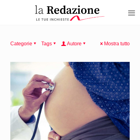
Categorie
Tags
Autore
Mostra tutto