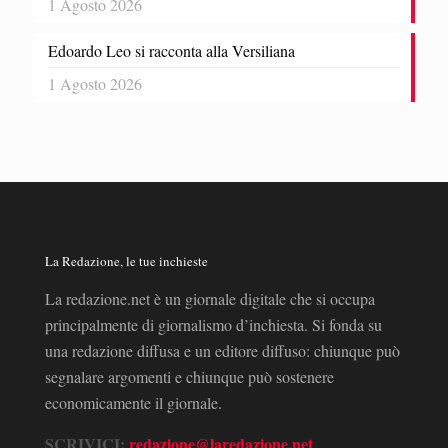
1 Agosto 2026
Edoardo Leo si racconta alla Versiliana
1 Agosto 2026
La Redazione, le tue inchieste
La redazione.net è un giornale digitale che si occupa
principalmente di giornalismo d’inchiesta. Si fonda su
una redazione diffusa e un editore diffuso: chiunque può
segnalare argomenti e chiunque può sostenere
economicamente il giornale.
SCRIVICI:
redazione@laredazione.net