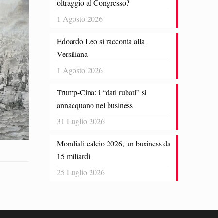
oltraggio al Congresso?
1 Agosto 2026
Edoardo Leo si racconta alla
Versiliana
1 Agosto 2026
Trump-Cina: i “dati rubati” si
annacquano nel business
31 Luglio 2026
Mondiali calcio 2026, un business da
15 miliardi
25 Luglio 2026