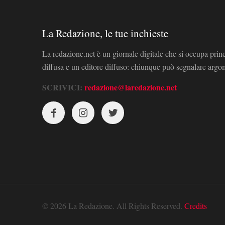
La Redazione, le tue inchieste
La redazione.net è un giornale digitale che si occupa prin
diffusa e un editore diffuso: chiunque può segnalare arg
SCRIVICI:
redazione@laredazione.net
© 2026 La Redazione. All Rights Reserved.
Credits