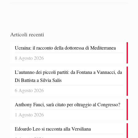
Articoli recenti
Ucraina: il racconto della dottoressa di Mediterranea
8 Agosto 2026
L’autunno dei piccoli partiti: da Fontana a Vannacci, da
Di Battista a Silvia Salis
6 Agosto 2026
Anthony Fauci, sarà citato per oltraggio al Congresso?
1 Agosto 2026
Edoardo Leo si racconta alla Versiliana