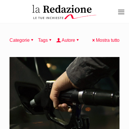
Categorie
Tags
Autore
Mostra tutto