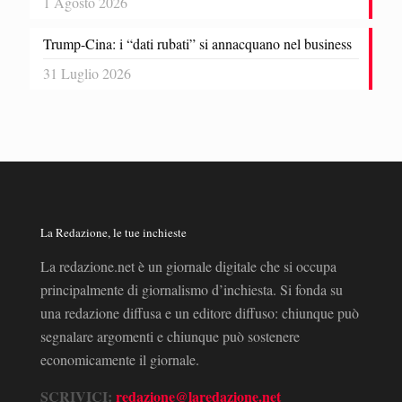
1 Agosto 2026
Trump-Cina: i “dati rubati” si annacquano nel business
31 Luglio 2026
La Redazione, le tue inchieste
La redazione.net è un giornale digitale che si occupa
principalmente di giornalismo d’inchiesta. Si fonda su
una redazione diffusa e un editore diffuso: chiunque può
segnalare argomenti e chiunque può sostenere
economicamente il giornale.
SCRIVICI:
redazione@laredazione.net