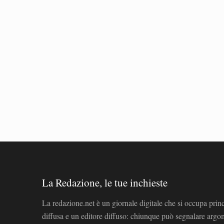
La Redazione, le tue inchieste
La redazione.net è un giornale digitale che si occupa prin
diffusa e un editore diffuso: chiunque può segnalare arg