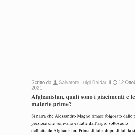
Scritto da
Salvatore Luigi Baldari
il
12 Otto
2021
Afghanistan, quali sono i giacimenti e l
materie prime?
Si narra che Alessandro Magno rimase folgorato dalle p
preziose che venivano estratte dall’aspro sottosuolo
dell’attuale Afghanistan. Prima di lui e dopo di lui, la s