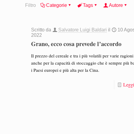
Filtro
Categorie
Tags
Autore
Scritto da
Salvatore Luigi Baldari
il
10 Ago
2022
Grano, ecco cosa prevede l’accordo
Il prezzo del cereale e tra i più volatili per varie ragioni
anche per la capacità di stoccaggio che è sempre più b
i Paesi europei e più alta per la Cina.
Leggi