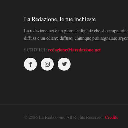
La Redazione, le tue inchieste
La redazione.net è un giornale digitale che si occupa prin
diffusa e un editore diffuso: chiunque può segnalare arg
SCRIVICI:
redazione@laredazione.net
© 2026 La Redazione. All Rights Reserved.
Credits