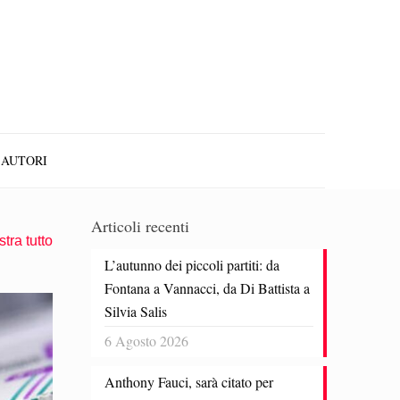
AUTORI
Articoli recenti
tra tutto
L’autunno dei piccoli partiti: da
Fontana a Vannacci, da Di Battista a
Silvia Salis
6 Agosto 2026
Anthony Fauci, sarà citato per