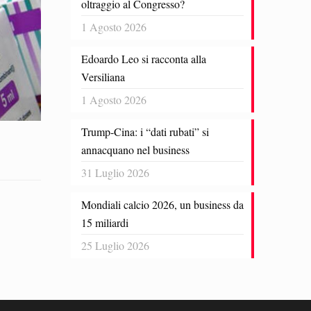
oltraggio al Congresso?
1 Agosto 2026
Edoardo Leo si racconta alla
Versiliana
1 Agosto 2026
Trump-Cina: i “dati rubati” si
annacquano nel business
31 Luglio 2026
Mondiali calcio 2026, un business da
15 miliardi
25 Luglio 2026