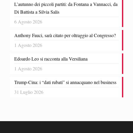
L’autunno dei piccoli partiti: da Fontana a Vannacci, da
Di Battista a Silvia Salis
6 Agosto 2026
Anthony Fauci, sarà citato per oltraggio al Congresso?
1 Agosto 2026
Edoardo Leo si racconta alla Versiliana
1 Agosto 2026
Trump-Cina: i “dati rubati” si annacquano nel business
31 Luglio 2026