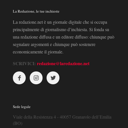
La Redazione, le tue inchieste
La redazione.net è un giornale digitale che si occupa
principalmente di giornalismo d’inchiesta. Si fonda su
una redazione diffusa e un editore diffuso: chiunque può
segnalare argomenti e chiunque può sostenere
economicamente il giornale.
SCRIVICI:
redazione@laredazione.net
Sede legale
Viale della Resistenza 4 - 40057 Granarolo dell’Emilia
(BO)