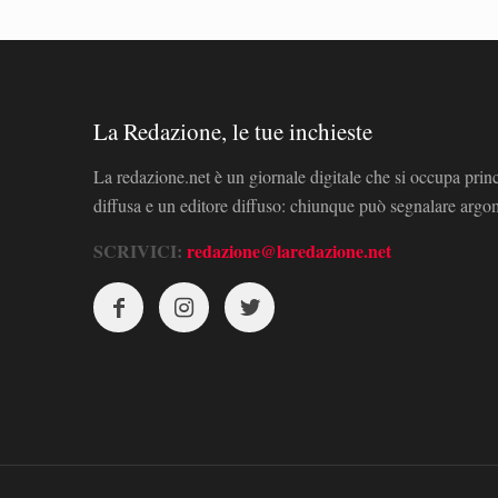
La Redazione, le tue inchieste
La redazione.net è un giornale digitale che si occupa prin
diffusa e un editore diffuso: chiunque può segnalare arg
SCRIVICI:
redazione@laredazione.net