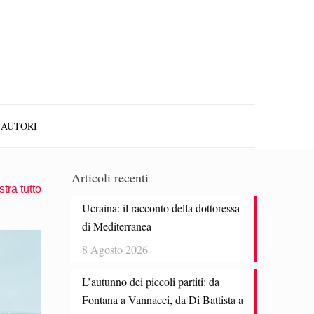
AUTORI
Articoli recenti
tra tutto
Ucraina: il racconto della dottoressa
di Mediterranea
8 Agosto 2026
L’autunno dei piccoli partiti: da
Fontana a Vannacci, da Di Battista a