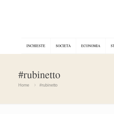
INCHIESTE
SOCIETÀ
ECONOMIA
S
#rubinetto
Home
#rubinetto