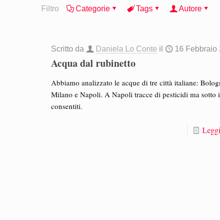
Filtro
Categorie
Tags
Autore
Scritto da
Daniela Lo Conte
il
16 Febbraio
Acqua dal rubinetto
Abbiamo analizzato le acque di tre città italiane: Bolog
Milano e Napoli. A Napoli tracce di pesticidi ma sotto i 
consentiti.
Leggi