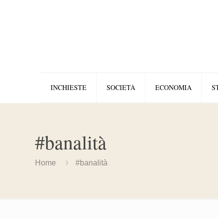
INCHIESTE
SOCIETÀ
ECONOMIA
S
#banalità
Home
#banalità