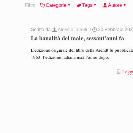
Filtro
Categorie
Tags
Autore
Scritto da
Alessio Torelli
il
20 Febbraio 20
La banalità del male, sessant’anni fa
L’edizione originale del libro della Arendt fu pubblicat
1963, l’edizione italiana uscì l’anno dopo.
Leggi