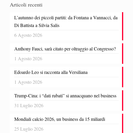
Articoli recenti
L’autunno dei piccoli partiti: da Fontana a Vannacci, da
Di Battista a Silvia Salis
6 Agosto 2026
Anthony Fauci, sarà citato per oltraggio al Congresso?
1 Agosto 2026
Edoardo Leo si racconta alla Versiliana
1 Agosto 2026
Trump-Cina: i “dati rubati” si annacquano nel business
31 Luglio 2026
Mondiali calcio 2026, un business da 15 miliardi
25 Luglio 2026