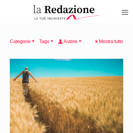
Categorie
Tags
Autore
Mostra tutto