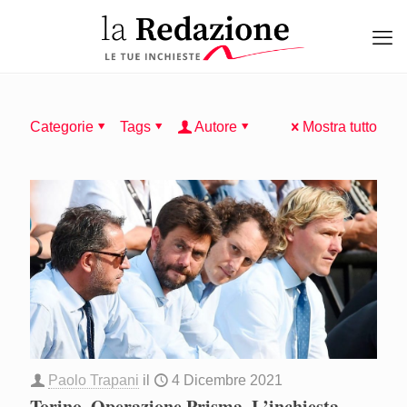
Categorie
Tags
Autore
Mostra tutto
Paolo Trapani
il
4 Dicembre 2021
Torino, Operazione Prisma. L’inchiesta