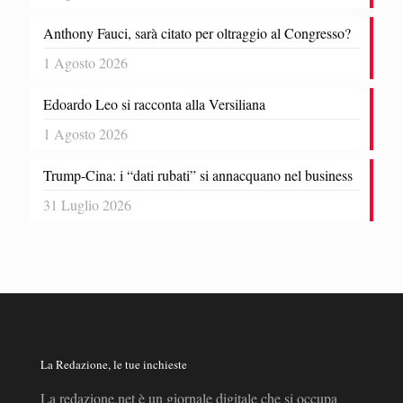
Anthony Fauci, sarà citato per oltraggio al Congresso?
1 Agosto 2026
Edoardo Leo si racconta alla Versiliana
1 Agosto 2026
Trump-Cina: i “dati rubati” si annacquano nel business
31 Luglio 2026
La Redazione, le tue inchieste
La redazione.net è un giornale digitale che si occupa