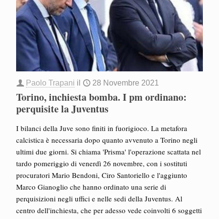
Paolo Trapani
il
28 Novembre 2021
Torino, inchiesta bomba. I pm ordinano:
perquisite la Juventus
I bilanci della Juve sono finiti in fuorigioco. La metafora
calcistica è necessaria dopo quanto avvenuto a Torino negli
ultimi due giorni. Si chiama 'Prisma' l'operazione scattata nel
tardo pomeriggio di venerdì 26 novembre, con i sostituti
procuratori Mario Bendoni, Ciro Santoriello e l'aggiunto
Marco Gianoglio che hanno ordinato una serie di
perquisizioni negli uffici e nelle sedi della Juventus. Al
centro dell'inchiesta, che per adesso vede coinvolti 6 soggetti