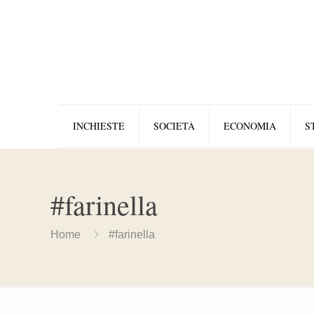
INCHIESTE
SOCIETÀ
ECONOMIA
S
#farinella
Home
#farinella