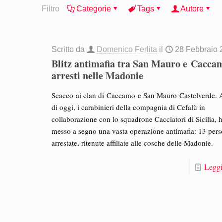
Filtro
Categorie
Tags
Autore
Scritto da
Domenico Ferlita
il
28 Febbraio 
Blitz antimafia tra San Mauro e Cacca
arresti nelle Madonie
Scacco ai clan di Caccamo e San Mauro Castelverde. A
di oggi, i carabinieri della compagnia di Cefalù in
collaborazione con lo squadrone Cacciatori di Sicilia,
messo a segno una vasta operazione antimafia: 13 per
arrestate, ritenute affiliate alle cosche delle Madonie.
Leggi