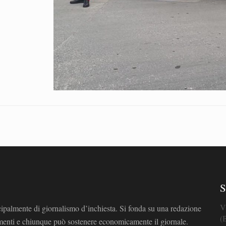
S
V
cipalmente di giornalismo d’inchiesta. Si fonda su una redazione
(
omenti e chiunque può sostenere economicamente il giornale.