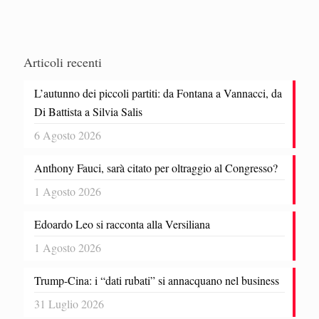
Articoli recenti
L’autunno dei piccoli partiti: da Fontana a Vannacci, da
Di Battista a Silvia Salis
6 Agosto 2026
Anthony Fauci, sarà citato per oltraggio al Congresso?
1 Agosto 2026
Edoardo Leo si racconta alla Versiliana
1 Agosto 2026
Trump-Cina: i “dati rubati” si annacquano nel business
31 Luglio 2026