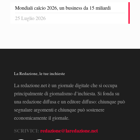
Mondiali calcio 2026, un business da 15 miliardi
25 Luglio 2026
La Redazione, le tue inchieste
La redazione.net è un giornale digitale che si occupa
principalmente di giornalismo d’inchiesta. Si fonda su
una redazione diffusa e un editore diffuso: chiunque può
segnalare argomenti e chiunque può sostenere
economicamente il giornale.
SCRIVICI:
redazione@laredazione.net