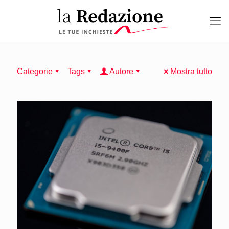
Categorie
Tags
Autore
Mostra tutto