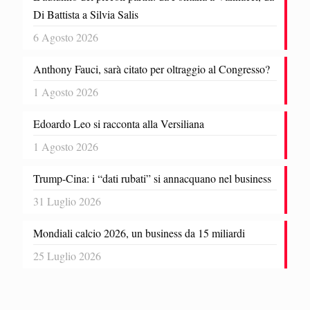
Di Battista a Silvia Salis
6 Agosto 2026
Anthony Fauci, sarà citato per oltraggio al Congresso?
1 Agosto 2026
Edoardo Leo si racconta alla Versiliana
1 Agosto 2026
Trump-Cina: i “dati rubati” si annacquano nel business
31 Luglio 2026
Mondiali calcio 2026, un business da 15 miliardi
25 Luglio 2026