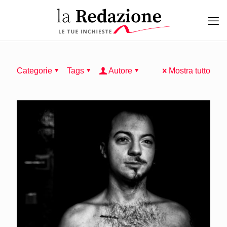
Categorie
Tags
Autore
Mostra tutto