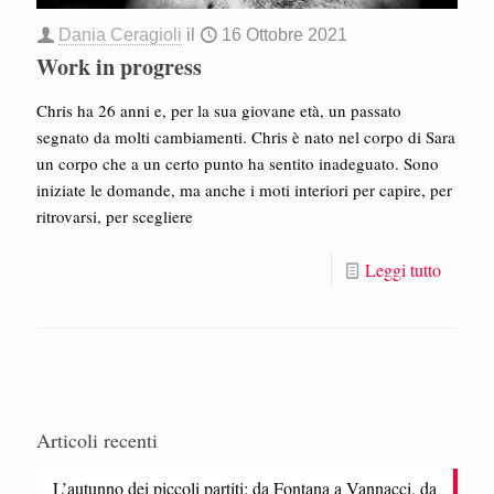
Dania Ceragioli
il
16 Ottobre 2021
Work in progress
Chris ha 26 anni e, per la sua giovane età, un passato
segnato da molti cambiamenti. Chris è nato nel corpo di Sara
un corpo che a un certo punto ha sentito inadeguato. Sono
iniziate le domande, ma anche i moti interiori per capire, per
ritrovarsi, per scegliere
Leggi tutto
Articoli recenti
L’autunno dei piccoli partiti: da Fontana a Vannacci, da