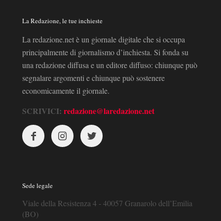
La Redazione, le tue inchieste
La redazione.net è un giornale digitale che si occupa
principalmente di giornalismo d’inchiesta. Si fonda su
una redazione diffusa e un editore diffuso: chiunque può
segnalare argomenti e chiunque può sostenere
economicamente il giornale.
SCRIVICI:
redazione@laredazione.net
Sede legale
Viale della Resistenza 4 - 40057 Granarolo dell’Emilia
(BO)