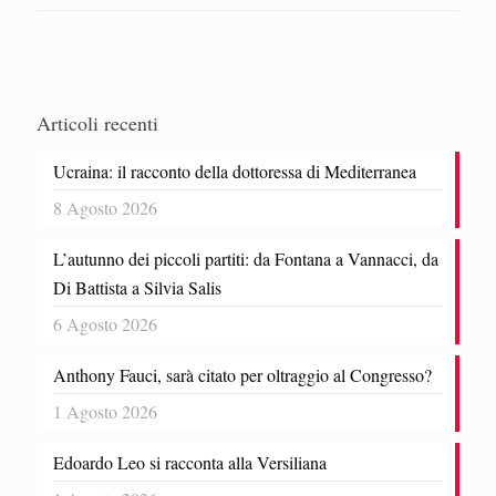
Articoli recenti
Ucraina: il racconto della dottoressa di Mediterranea
8 Agosto 2026
L’autunno dei piccoli partiti: da Fontana a Vannacci, da
Di Battista a Silvia Salis
6 Agosto 2026
Anthony Fauci, sarà citato per oltraggio al Congresso?
1 Agosto 2026
Edoardo Leo si racconta alla Versiliana