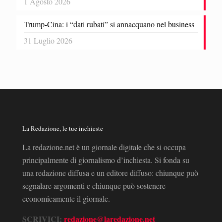
1 Agosto 2026
Trump-Cina: i “dati rubati” si annacquano nel business
31 Luglio 2026
La Redazione, le tue inchieste
La redazione.net è un giornale digitale che si occupa
principalmente di giornalismo d’inchiesta. Si fonda su
una redazione diffusa e un editore diffuso: chiunque può
segnalare argomenti e chiunque può sostenere
economicamente il giornale.
SCRIVICI:
redazione@laredazione.net