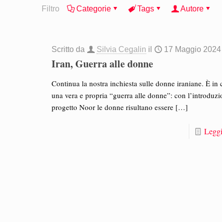
Filtro
Categorie
Tags
Autore
Scritto da
Silvia Cegalin
il
17 Maggio 2024
Iran, Guerra alle donne
Continua la nostra inchiesta sulle donne iraniane. È in 
una vera e propria “guerra alle donne”: con l’introduzi
progetto Noor le donne risultano essere
[…]
Leggi