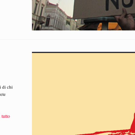
3
i di chi
rete
 tutto