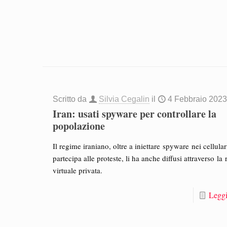
Scritto da
Silvia Cegalin
il
4 Febbraio 202
Iran: usati spyware per controllare la
popolazione
Il regime iraniano, oltre a iniettare spyware nei cellular
partecipa alle proteste, li ha anche diffusi attraverso la 
virtuale privata.
Leggi