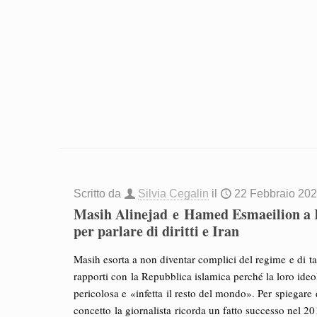
Scritto da
Silvia Cegalin
il
22 Febbraio 20
Masih Alinejad e Hamed Esmaeilion a
per parlare di diritti e Iran
Masih esorta a non diventar complici del regime e di tag
rapporti con la Repubblica islamica perché la loro ideo
pericolosa e «infetta il resto del mondo». Per spiegare
concetto la giornalista ricorda un fatto successo nel 2