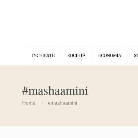
INCHIESTE
SOCIETÀ
ECONOMIA
S
#mashaamini
Home
#mashaamini