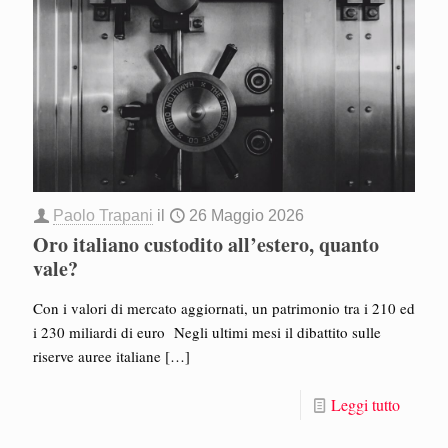
Paolo Trapani
il
26 Maggio 2026
Oro italiano custodito all’estero, quanto
vale?
Con i valori di mercato aggiornati, un patrimonio tra i 210 ed
i 230 miliardi di euro Negli ultimi mesi il dibattito sulle
riserve auree italiane
[…]
Leggi tutto