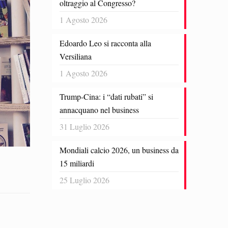
oltraggio al Congresso?
1 Agosto 2026
Edoardo Leo si racconta alla
Versiliana
1 Agosto 2026
Trump-Cina: i “dati rubati” si
annacquano nel business
31 Luglio 2026
Mondiali calcio 2026, un business da
15 miliardi
25 Luglio 2026