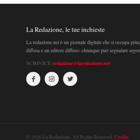
La Redazione, le tue inchieste
La redazione.net è un giornale digitale che si occupa prin
diffusa e un editore diffuso: chiunque può segnalare arg
SCRIVICI:
redazione@laredazione.net
© 2026 La Redazione. All Rights Reserved.
Credits