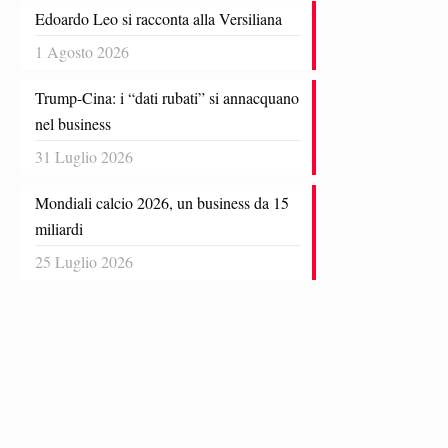
Edoardo Leo si racconta alla Versiliana
1 Agosto 2026
Trump-Cina: i “dati rubati” si annacquano
nel business
31 Luglio 2026
Mondiali calcio 2026, un business da 15
miliardi
25 Luglio 2026