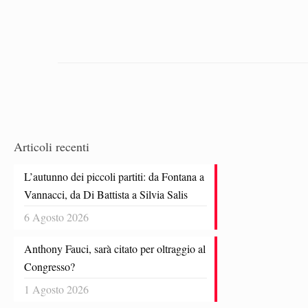
Articoli recenti
L’autunno dei piccoli partiti: da Fontana a
Vannacci, da Di Battista a Silvia Salis
6 Agosto 2026
Anthony Fauci, sarà citato per oltraggio al
Congresso?
1 Agosto 2026