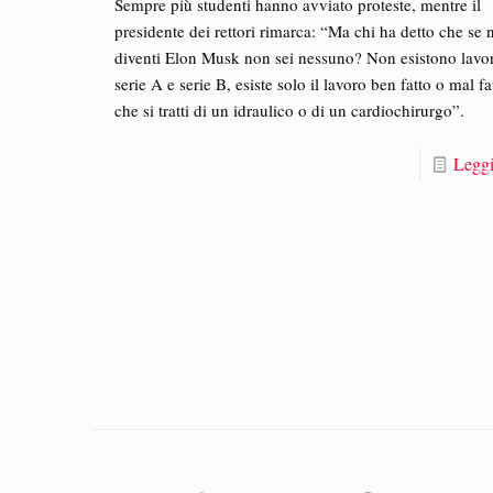
Sempre più studenti hanno avviato proteste, mentre il
presidente dei rettori rimarca: “Ma chi ha detto che se 
diventi Elon Musk non sei nessuno? Non esistono lavor
serie A e serie B, esiste solo il lavoro ben fatto o mal fat
che si tratti di un idraulico o di un cardiochirurgo”.
Leggi