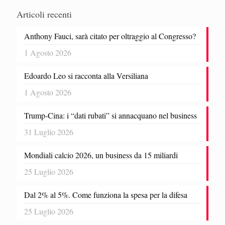
Articoli recenti
Anthony Fauci, sarà citato per oltraggio al Congresso?
1 Agosto 2026
Edoardo Leo si racconta alla Versiliana
1 Agosto 2026
Trump-Cina: i “dati rubati” si annacquano nel business
31 Luglio 2026
Mondiali calcio 2026, un business da 15 miliardi
25 Luglio 2026
Dal 2% al 5%. Come funziona la spesa per la difesa
25 Luglio 2026