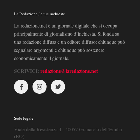
La Redazione, le tue inchieste
La redazione.net è un giornale digitale che si occupa
principalmente di giornalismo d’inchiesta. Si fonda su
una redazione diffusa e un editore diffuso: chiunque può
segnalare argomenti e chiunque può sostenere
economicamente il giornale.
SCRIVICI:
redazione@laredazione.net
Sede legale
Viale della Resistenza 4 - 40057 Granarolo dell’Emilia
(BO)