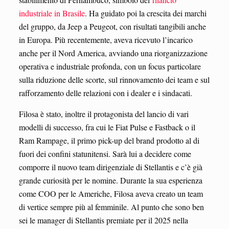
industriale in Brasile
. Ha guidato poi la crescita dei marchi
del gruppo, da Jeep a Peugeot, con risultati tangibili anche
in Europa. Più recentemente, aveva ricevuto l’incarico
anche per il Nord America, avviando una riorganizzazione
operativa e industriale profonda, con un focus particolare
sulla riduzione delle scorte, sul rinnovamento dei team e sul
rafforzamento delle relazioni con i dealer e i sindacati.
Filosa è stato, inoltre il protagonista del lancio di vari
modelli di successo, fra cui le Fiat Pulse e Fastback o il
Ram Rampage, il primo pick-up del brand prodotto al di
fuori dei confini statunitensi. Sarà lui a decidere come
comporre il nuovo team dirigenziale di Stellantis e c’è già
grande curiosità per le nomine. Durante la sua esperienza
come COO per le Americhe, Filosa aveva creato un team
di vertice sempre più al femminile. Al punto che sono ben
sei le manager di Stellantis premiate per il 2025 nella