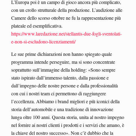
L’Europa poi è un campo di gioco ancora più complicato,
con un crollo strutturale della produzione. L’audizione alle
Camere dello scorso ottobre ne fu la rappresentazione più
plateale ed esemplificativa.
https://www.laredazione.net/stellantis-due-fogli-sventolati-
e-non-si-escludono-licenziamenti/
Le sue prime dichiarazioni non hanno spiegato quale
programma intende perseguire, ma si sono concentrate
soprattutto sull’immagine della holding: «Sono sempre
stato ispirato dall’immenso talento, dalla passione e
dall’impegno delle nostre persone e dalla professionalità
con cui i nostri team ci permettono di raggiungere
l’eccellenza. Abbiamo i brand migliori e più iconici della
storia dell’automobile e una tradizione di innovazione
lunga oltre 100 anni. Questa storia, unita al nostro impegno
nel fornire ai nostri clienti i prodotti e i servizi che amano, è
la chiave del nostro successo». Non c’è dubbio che la