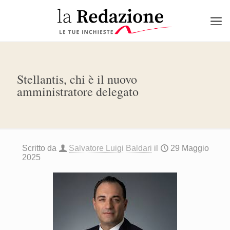
Stellantis, chi è il nuovo
amministratore delegato
Scritto da
Salvatore Luigi Baldari
il
29 Maggio
2025