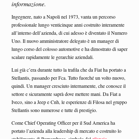
informazione.
Ingegnere, nato a Napoli nel 1973, vanta un percorso
professionale lungo venticinque anni costruito interamente
all’interno dell’azienda, di cui adesso è diventato il Numero
Uno. Il nuovo amministratore delegato è un manager di
lungo corso del colosso automotive e ha dimostrato di saper
scalare rapidamente le gerarchie aziendali.
Lui già c’era durante tutto la trafila che da Fiat ha portato a
Stellantis, passando per Fca. Tutto fuorché un volto nuovo,
quindi. Un manager cresciuto internamente, che conosce il
settore e sicuramente saprà dove mettere mani. Da Fiat a
Iveco, sino a Jeep e Cnh, le esperienze di Filosa nel gruppo
Stellantis sono numerose e tutte di prestigio.
Come Chief Operating Officer per il Sud America ha
portato l’azienda alla leadership di mercato e costruito lo
stabilimento di Pernambuco, simbolo del
rilancio