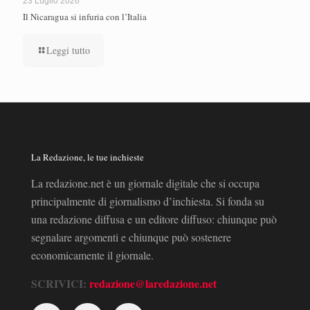
23 Luglio 2026
Il Nicaragua si infuria con l’Italia
Leggi tutto
La Redazione, le tue inchieste
La redazione.net è un giornale digitale che si occupa
principalmente di giornalismo d’inchiesta. Si fonda su
una redazione diffusa e un editore diffuso: chiunque può
segnalare argomenti e chiunque può sostenere
economicamente il giornale.
SCRIVICI:
redazione@laredazione.net