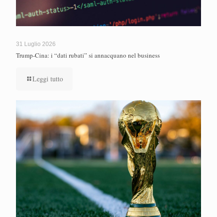
31 Luglio 2026
Trump-Cina: i “dati rubati” si annacquano nel business
Leggi tutto