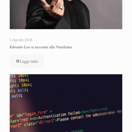
1 Agosto 2026
Edoardo Leo si racconta alla Versiliana
Leggi tutto