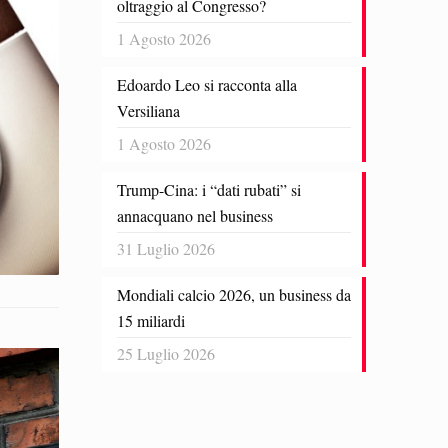
oltraggio al Congresso?
1 Agosto 2026
Edoardo Leo si racconta alla
Versiliana
1 Agosto 2026
Trump-Cina: i “dati rubati” si
annacquano nel business
31 Luglio 2026
Mondiali calcio 2026, un business da
15 miliardi
25 Luglio 2026