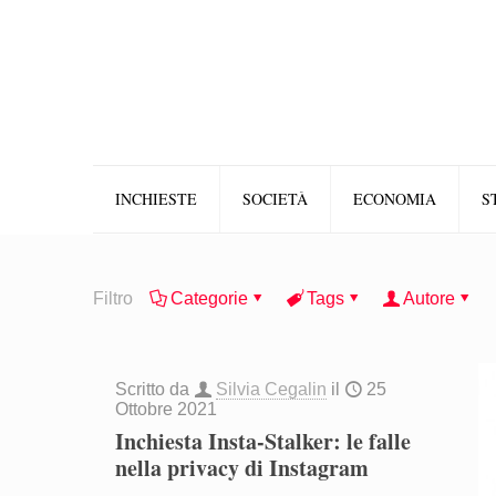
INCHIESTE
SOCIETÀ
ECONOMIA
S
Filtro
Categorie
Tags
Autore
Scritto da
Silvia Cegalin
il
25
Ottobre 2021
Inchiesta Insta-Stalker: le falle
nella privacy di Instagram