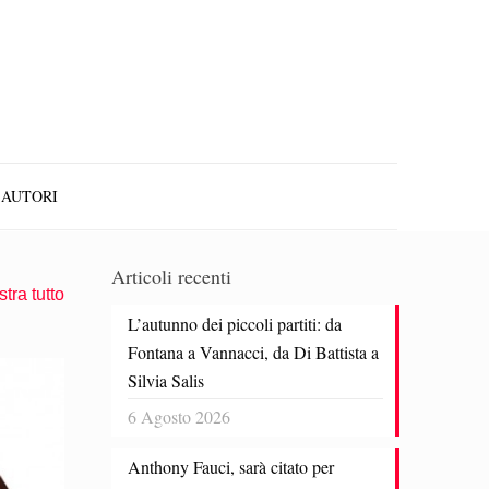
AUTORI
Articoli recenti
tra tutto
L’autunno dei piccoli partiti: da
Fontana a Vannacci, da Di Battista a
Silvia Salis
6 Agosto 2026
Anthony Fauci, sarà citato per