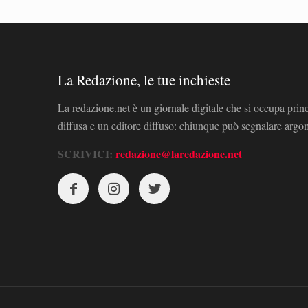
La Redazione, le tue inchieste
La redazione.net è un giornale digitale che si occupa prin
diffusa e un editore diffuso: chiunque può segnalare arg
SCRIVICI:
redazione@laredazione.net